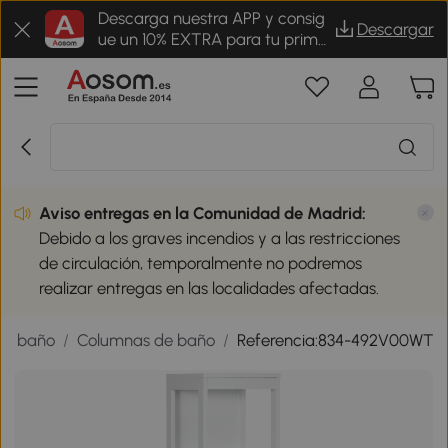
Descarga nuestra APP y consig
Descargar
ue un 10% EXTRA para tu prime
r pedido
Aviso entregas en la Comunidad de Madrid:
Debido a los graves incendios y a las restricciones
de circulación, temporalmente no podremos
realizar entregas en las localidades afectadas.
de baño
/
Columnas de baño
/
Referencia:834-492V00WT