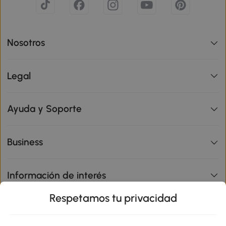
Nosotros
Legal
Ayuda y Soporte
Business
Información de interés
Respetamos tu privacidad
sitio