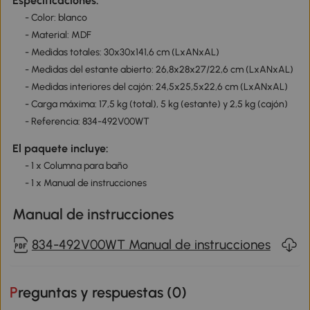
Especificaciones:
- Color: blanco
- Material: MDF
- Medidas totales: 30x30x141,6 cm (LxANxAL)
- Medidas del estante abierto: 26,8x28x27/22,6 cm (LxANxAL)
- Medidas interiores del cajón: 24,5x25,5x22,6 cm (LxANxAL)
- Carga máxima: 17,5 kg (total), 5 kg (estante) y 2,5 kg (cajón)
- Referencia: 834-492V00WT
El paquete incluye:
- 1 x Columna para baño
- 1 x Manual de instrucciones
Manual de instrucciones
834-492V00WT Manual de instrucciones
Preguntas y respuestas (
0
)