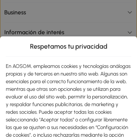
Business
Información de interés
Respetamos tu privacidad
sitio
En AOSOM, empleamos cookies y tecnologías análogas
Métodos de Pago
propias y de terceros en nuestro sitio web. Algunas son
esenciales para el correcto funcionamiento de la web,
mientras que otras son opcionales y se utilizan para
evaluar el uso del sitio web, permitir la personalización,
y respaldar funciones publicitarias, de marketing y
Envíos
redes sociales. Puede aceptar todas las cookies
seleccionando "Aceptar todas" o configurar libremente
las que se ajusten a sus necesidades en “Configuración
de cookies”, o incluso rechazarlas mediante la opción