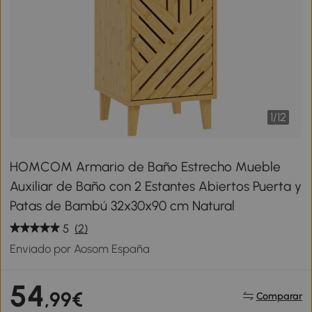
1
/
12
HOMCOM Armario de Baño Estrecho Mueble
Auxiliar de Baño con 2 Estantes Abiertos Puerta y
Patas de Bambú 32x30x90 cm Natural
5
(2)
Enviado por Aosom España
54
,99€
Comparar