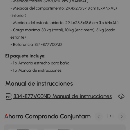
- Medidas totales: 32x30x90 cm (LxANxAL)
- Medidas del compartimento: 29,4x27x37,8 cm (LxANxAL)
(interior)
- Medidas del estante abierto: 29,4x28,5x18,5 cm (LxANxAL)
- Carga máxima: 30 kg (total), 10 kg (encimera), 5 kg (cada
estante)
- Referencia: 834-877V00ND
El paquete incluye:
- 1 x Armario estrecho para baño
- 1 x Manual de instrucciones
Manual de instrucciones
834-877V00ND Manual de instrucciones
Ahorra Comprando Conjuntamente
1
/
1