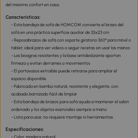
del máximo confort en casa.
Características:
- Esta bandeja de sofá de HOMCOM convierte el brazo del
sofá en una práctica superficie auxiliar de 33x23 cm
- Reposabrazos de sofá con soporte giratorio 360° para móvil o
tablet, ideal para ver vídeos o seguir recetas sin usar las manos
- Las bisagras resistentes y la base antideslizante aportan
firmeza y evitan derrames o movimientos
- El portavasos extraíble puede retirarse para ampliar el
espacio disponible
- Fabricada en bambú natural, resistente y elegante, con
acabado barnizado fácil de limpiar
- Esta bandeja de brazos para sofá ayuda a mantener el salón
ordenado y los objetos esenciales siempre a mano
- Lista para usar, no requiere montaje ni herramientas
Especificaciones:
- Color: madera natural