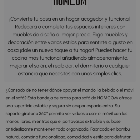
¡Convierte tu casa en un hogar acogedor y funcional!
Redecora o completa tus espacios interiores con
muebles de diseño al mejor precio. Elige muebles y
decoración entre varios estilos para sentirte a gusto en
casa ¡dale un nuevo toque a tu hogar! Puedes hacer tu
cocina más funcional añadiendo almacenamiento,
mejorar el salón, el recibidor, el dormitorio o cualquier
estancia que necesites con unos simples clics.
¿Cansado de no tener dónde apoyar el mando, la bebida o el móvil
en el sofá? Esta bandeja de brazo para sofá de HOMCOM ofrece
una superficie estable y segura sin ocupar espacio extra. Su
soporte giratorio 360° permite ver vídeos o usar el móvil con las
manos libres, mientras que el portavasos extraíble y su base
antideslizante mantienen todo organizado. Fabricada en bambú
natural, combina funcionalidad, comodidad y estilo para disfrutar