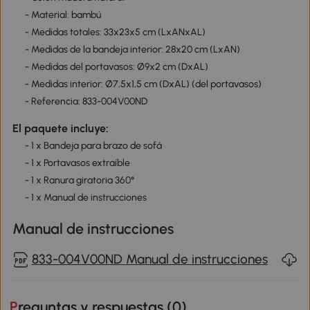
- Material: bambú
- Medidas totales: 33x23x5 cm (LxANxAL)
- Medidas de la bandeja interior: 28x20 cm (LxAN)
- Medidas del portavasos: Ø9x2 cm (DxAL)
- Medidas interior: Ø7,5x1,5 cm (DxAL) (del portavasos)
- Referencia: 833-004V00ND
El paquete incluye:
- 1 x Bandeja para brazo de sofá
- 1 x Portavasos extraíble
- 1 x Ranura giratoria 360°
- 1 x Manual de instrucciones
Manual de instrucciones
833-004V00ND Manual de instrucciones
Preguntas y respuestas (
0
)