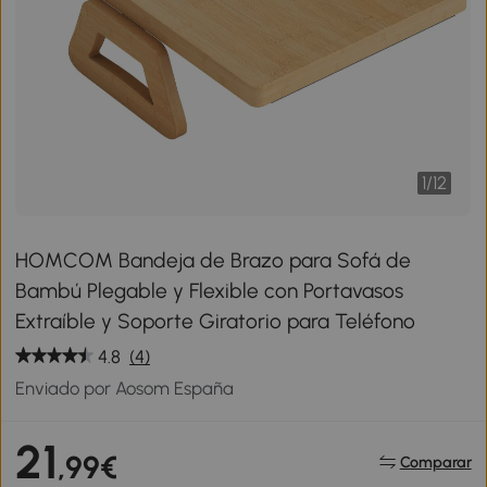
1
/
12
HOMCOM Bandeja de Brazo para Sofá de
Bambú Plegable y Flexible con Portavasos
Extraíble y Soporte Giratorio para Teléfono
4.8
(4)
Enviado por Aosom España
21
,99€
Comparar