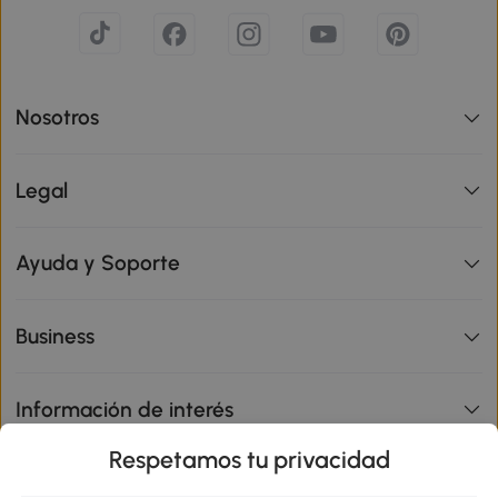
Nosotros
Legal
Ayuda y Soporte
Business
Información de interés
Respetamos tu privacidad
sitio