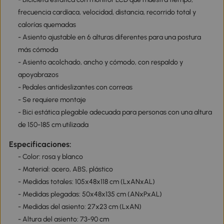
frecuencia cardíaca, velocidad, distancia, recorrido total y
calorías quemadas
- Asiento ajustable en 6 alturas diferentes para una postura
más cómoda
- Asiento acolchado, ancho y cómodo, con respaldo y
apoyabrazos
- Pedales antideslizantes con correas
- Se requiere montaje
- Bici estática plegable adecuada para personas con una altura
de 150-185 cm utilizada
Especificaciones:
- Color: rosa y blanco
- Material: acero, ABS, plástico
- Medidas totales: 105x48x118 cm (LxANxAL)
- Medidas plegadas: 50x48x135 cm (ANxPxAL)
- Medidas del asiento: 27x23 cm (LxAN)
- Altura del asiento: 73-90 cm