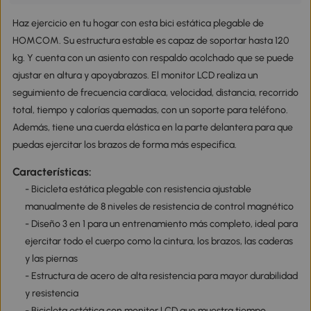
Haz ejercicio en tu hogar con esta bici estática plegable de
HOMCOM. Su estructura estable es capaz de soportar hasta 120
kg. Y cuenta con un asiento con respaldo acolchado que se puede
ajustar en altura y apoyabrazos. El monitor LCD realiza un
seguimiento de frecuencia cardíaca, velocidad, distancia, recorrido
total, tiempo y calorías quemadas, con un soporte para teléfono.
Además, tiene una cuerda elástica en la parte delantera para que
puedas ejercitar los brazos de forma más especifica.
Características:
- Bicicleta estática plegable con resistencia ajustable
manualmente de 8 niveles de resistencia de control magnético
- Diseño 3 en 1 para un entrenamiento más completo, ideal para
ejercitar todo el cuerpo como la cintura, los brazos, las caderas
y las piernas
- Estructura de acero de alta resistencia para mayor durabilidad
y resistencia
- Bicicleta estática con monitor LCD que muestra tiempo,