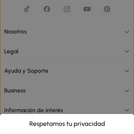
Nosotros
Legal
Ayuda y Soporte
Business
Información de interés
Respetamos tu privacidad
sitio