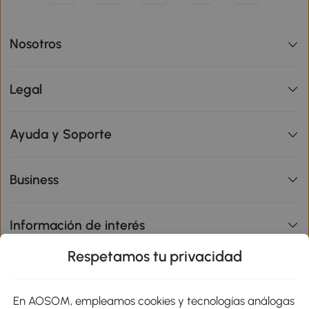
Nosotros
Legal
Ayuda y Soporte
Business
Información de interés
Respetamos tu privacidad
sitio
En AOSOM, empleamos cookies y tecnologías análogas