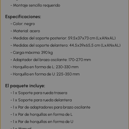
- Montaje sencillo requerido
Especificaciones:
- Color: negro
- Material: acero
- Medidas del soporte posterior: 59,5x37x73 cm (LxANxAL)
- Medidas del soporte delantero: 44,5x39x65,5 cm (LxANxAL)
- Carga máxima: 390 kg
- Adaptador del brazo oscilante: 170-270 mm
- Horquilla en forma de L: 230-330 mm
- Horquilla en forma de U: 225-350 mm
El paquete incluye:
- 1 x Soporte para rueda trasera
- 1 x Soporte para rueda delantera
- 1 x Par de adaptadores para brazo oscilante
- 1 x Par de horquillas en forma de L
- 1 x Par de horquillas en forma de U
- 1 x Manual