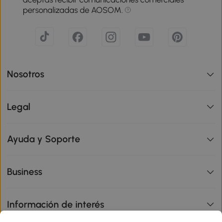
personalizadas de AOSOM.
Nosotros
Legal
Ayuda y Soporte
Business
Información de interés