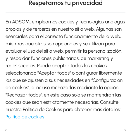
Respetamos tu privacidad
sitio
En AOSOM, empleamos cookies y tecnologías análogas
Métodos de Pago
propias y de terceros en nuestro sitio web. Algunas son
esenciales para el correcto funcionamiento de la web,
mientras que otras son opcionales y se utilizan para
evaluar el uso del sitio web, permitir la personalización,
y respaldar funciones publicitarias, de marketing y
Envíos
redes sociales. Puede aceptar todas las cookies
seleccionando "Aceptar todas" o configurar libremente
las que se ajusten a sus necesidades en “Configuración
de cookies”, o incluso rechazarlas mediante la opción
"Rechazar todas", en este caso solo se mantendrán las
Descargar Aosom App
cookies que sean estrictamente necesarias. Consulte
nuestra Política de Cookies para obtener más detalles:
Google Play
Política de cookies