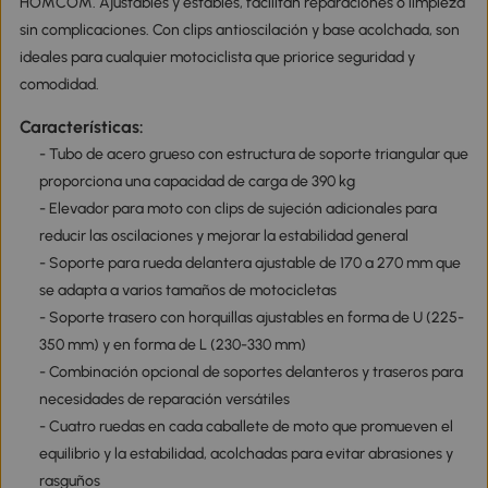
HOMCOM. Ajustables y estables, facilitan reparaciones o limpieza
sin complicaciones. Con clips antioscilación y base acolchada, son
ideales para cualquier motociclista que priorice seguridad y
comodidad.
Características:
- Tubo de acero grueso con estructura de soporte triangular que
proporciona una capacidad de carga de 390 kg
- Elevador para moto con clips de sujeción adicionales para
reducir las oscilaciones y mejorar la estabilidad general
- Soporte para rueda delantera ajustable de 170 a 270 mm que
se adapta a varios tamaños de motocicletas
- Soporte trasero con horquillas ajustables en forma de U (225-
350 mm) y en forma de L (230-330 mm)
- Combinación opcional de soportes delanteros y traseros para
necesidades de reparación versátiles
- Cuatro ruedas en cada caballete de moto que promueven el
equilibrio y la estabilidad, acolchadas para evitar abrasiones y
rasguños