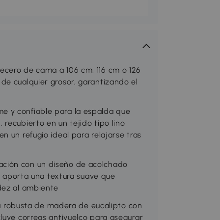
ecero de cama a 106 cm, 116 cm o 126
de cualquier grosor, garantizando el
e y confiable para la espalda que
recubierto en un tejido tipo lino
n un refugio ideal para relajarse tras
ción con un diseño de acolchado
no aporta una textura suave que
dez al ambiente
robusta de madera de eucalipto con
luye correas antivuelco para asegurar