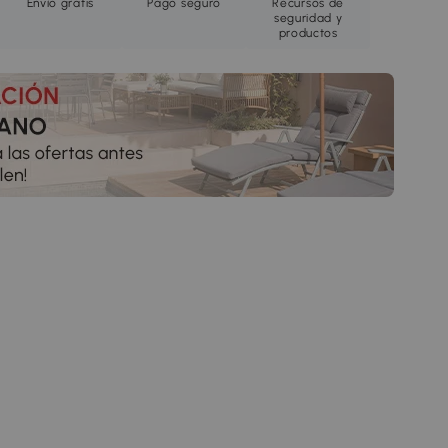
Envío gratis
Pago seguro
Recursos de
seguridad y
productos