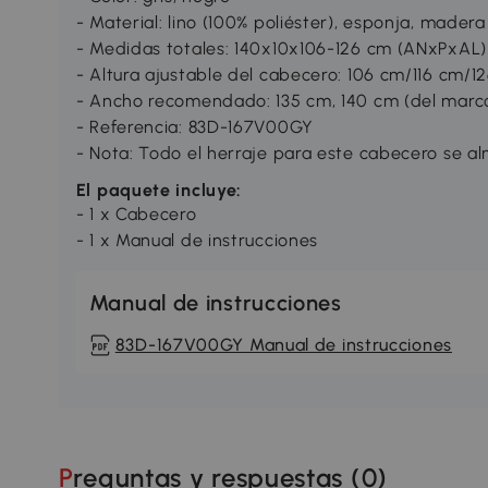
- Material: lino (100% poliéster), esponja, mader
- Medidas totales: 140x10x106-126 cm (ANxPxAL)
- Altura ajustable del cabecero: 106 cm/116 cm/1
- Ancho recomendado: 135 cm, 140 cm (del marc
- Referencia: 83D-167V00GY
- Nota: Todo el herraje para este cabecero se a
El paquete incluye:
- 1 x Cabecero
- 1 x Manual de instrucciones
Manual de instrucciones
83D-167V00GY Manual de instrucciones
Preguntas y respuestas (
0
)