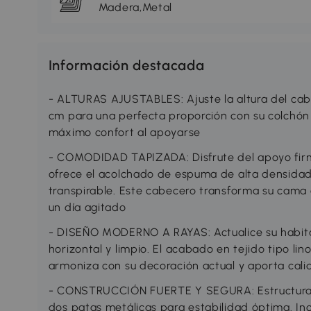
Madera,Metal
Información destacada
- ALTURAS AJUSTABLES: Ajuste la altura del cab
cm para una perfecta proporción con su colchón 
máximo confort al apoyarse
- COMODIDAD TAPIZADA: Disfrute del apoyo firm
ofrece el acolchado de espuma de alta densidad, 
transpirable. Este cabecero transforma su cama e
un día agitado
- DISEÑO MODERNO A RAYAS: Actualice su habita
horizontal y limpio. El acabado en tejido tipo li
armoniza con su decoración actual y aporta cali
- CONSTRUCCIÓN FUERTE Y SEGURA: Estructura 
dos patas metálicas para estabilidad óptima. Inc