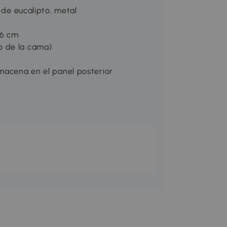
a de eucalipto, metal
26 cm
o de la cama)
lmacena en el panel posterior