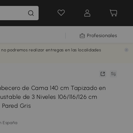
Profesionales
e no podremos realizar entregas en las localidades
ecero de Cama 140 cm Tapizado en
justable de 3 Niveles 106/116/126 cm
 Pared Gris
m España