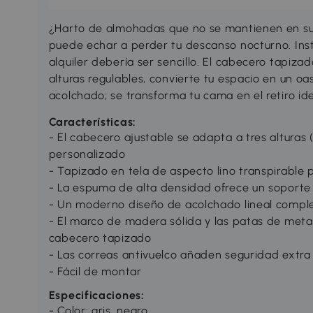
¿Harto de almohadas que no se mantienen en su
puede echar a perder tu descanso nocturno. Inst
alquiler debería ser sencillo. El cabecero tapi
alturas regulables, convierte tu espacio en un oa
acolchado; se transforma tu cama en el retiro ide
Características:
- El cabecero ajustable se adapta a tres alturas 
personalizado
- Tapizado en tela de aspecto lino transpirable 
- La espuma de alta densidad ofrece un soporte 
- Un moderno diseño de acolchado lineal comple
- El marco de madera sólida y las patas de metal
cabecero tapizado
- Las correas antivuelco añaden seguridad extra
- Fácil de montar
Especificaciones:
- Color: gris, negro