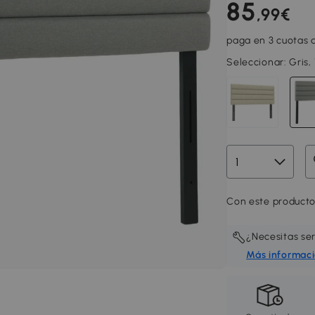
85
,99€
paga en 3 cuotas d
Seleccionar:
Gris,
Con este producto
¿Necesitas se
Más informac