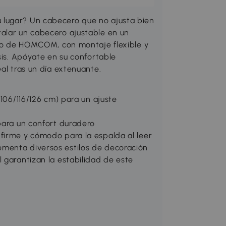
 lugar? Un cabecero que no ajusta bien
alar un cabecero ajustable en un
zado de HOMCOM, con montaje flexible y
sis. Apóyate en su confortable
al tras un día extenuante.
(106/116/126 cm) para un ajuste
para un confort duradero
firme y cómodo para la espalda al leer
menta diversos estilos de decoración
 garantizan la estabilidad de este