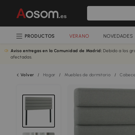
PRODUCTOS
VERANO
NOVEDADES
Aviso entregas en la Comunidad de Madrid:
Debido a los gr
afectadas.
Volver
/
Hogar
/
Muebles de dormitorio
/
Cabece