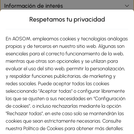
Información de interés
Respetamos tu privacidad
sitio
En AOSOM, empleamos cookies y tecnologías análogas
Métodos de Pago
propias y de terceros en nuestro sitio web. Algunas son
esenciales para el correcto funcionamiento de la web,
mientras que otras son opcionales y se utilizan para
evaluar el uso del sitio web, permitir la personalización,
y respaldar funciones publicitarias, de marketing y
Envíos
redes sociales. Puede aceptar todas las cookies
seleccionando "Aceptar todas" o configurar libremente
las que se ajusten a sus necesidades en “Configuración
de cookies”, o incluso rechazarlas mediante la opción
"Rechazar todas", en este caso solo se mantendrán las
Descargar Aosom App
cookies que sean estrictamente necesarias. Consulte
nuestra Política de Cookies para obtener más detalles:
Google Play