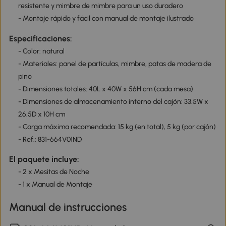
resistente y mimbre de mimbre para un uso duradero
- Montaje rápido y fácil con manual de montaje ilustrado
Especificaciones:
- Color: natural
- Materiales: panel de partículas, mimbre, patas de madera de
pino
- Dimensiones totales: 40L x 40W x 56H cm (cada mesa)
- Dimensiones de almacenamiento interno del cajón: 33.5W x
26.5D x 10H cm
- Carga máxima recomendada: 15 kg (en total), 5 kg (por cajón)
- Ref.: 831-664V01ND
El paquete incluye:
- 2 x Mesitas de Noche
- 1 x Manual de Montaje
Manual de instrucciones