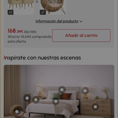
x1
x1
Información del producto
168
,34€
182,98€
Añadir al carrito
Ahorra: 14,64€ comprando
esta oferta
Inspírate con nuestras escenas