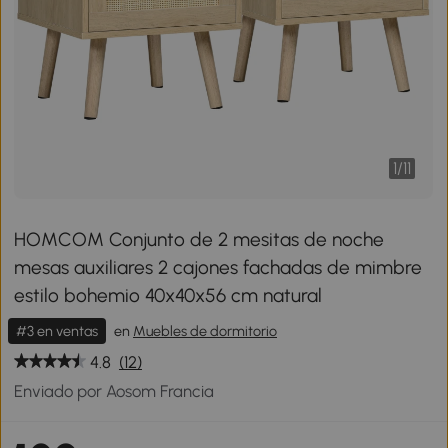
1
/
11
HOMCOM Conjunto de 2 mesitas de noche
mesas auxiliares 2 cajones fachadas de mimbre
estilo bohemio 40x40x56 cm natural
#3 en ventas
en
Muebles de dormitorio
4.8
(12)
Enviado por Aosom Francia