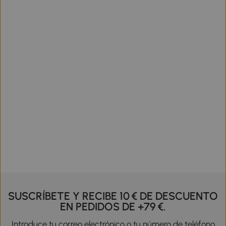
SUSCRÍBETE Y RECIBE 10 € DE DESCUENTO
EN PEDIDOS DE +79 €.
Introduce tu correo electrónico o tu número de teléfono