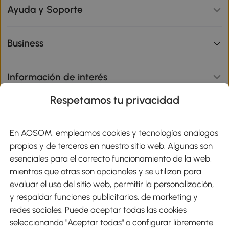
Ayuda y Soporte
Business
Información de interés
Respetamos tu privacidad
sitio
En AOSOM, empleamos cookies y tecnologías análogas
Métodos de Pago
propias y de terceros en nuestro sitio web. Algunas son
esenciales para el correcto funcionamiento de la web,
mientras que otras son opcionales y se utilizan para
evaluar el uso del sitio web, permitir la personalización,
y respaldar funciones publicitarias, de marketing y
Envíos
redes sociales. Puede aceptar todas las cookies
seleccionando "Aceptar todas" o configurar libremente