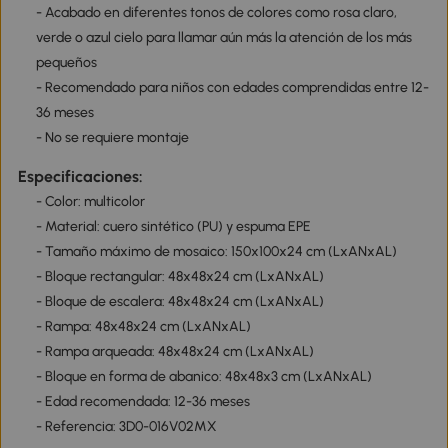
- Acabado en diferentes tonos de colores como rosa claro,
verde o azul cielo para llamar aún más la atención de los más
pequeños
- Recomendado para niños con edades comprendidas entre 12-
36 meses
- No se requiere montaje
Especificaciones:
- Color: multicolor
- Material: cuero sintético (PU) y espuma EPE
- Tamaño máximo de mosaico: 150x100x24 cm (LxANxAL)
- Bloque rectangular: 48x48x24 cm (LxANxAL)
- Bloque de escalera: 48x48x24 cm (LxANxAL)
- Rampa: 48x48x24 cm (LxANxAL)
- Rampa arqueada: 48x48x24 cm (LxANxAL)
- Bloque en forma de abanico: 48x48x3 cm (LxANxAL)
- Edad recomendada: 12-36 meses
- Referencia: 3D0-016V02MX