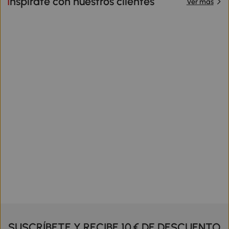
Inspírate con nuestros clientes
Ver más
SUSCRÍBETE Y RECIBE 10 € DE DESCUENTO