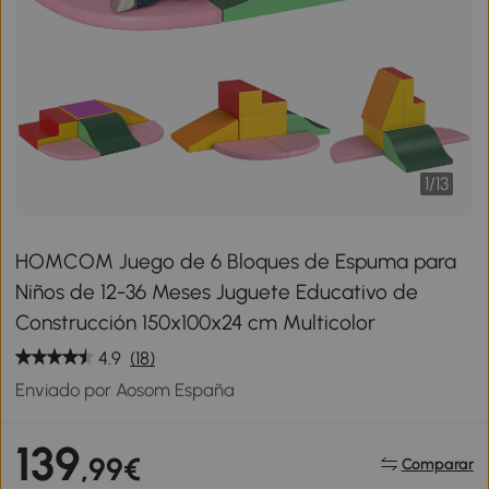
1
/
13
HOMCOM Juego de 6 Bloques de Espuma para
Niños de 12-36 Meses Juguete Educativo de
Construcción 150x100x24 cm Multicolor
4.9
(18)
Enviado por Aosom España
139
,99€
Comparar