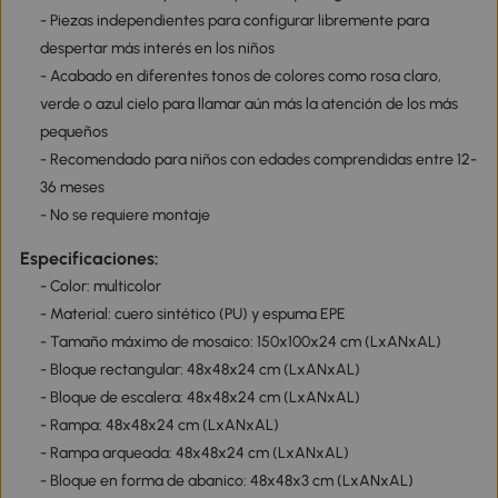
- Piezas independientes para configurar libremente para
despertar más interés en los niños
- Acabado en diferentes tonos de colores como rosa claro,
verde o azul cielo para llamar aún más la atención de los más
pequeños
- Recomendado para niños con edades comprendidas entre 12-
36 meses
- No se requiere montaje
Especificaciones:
- Color: multicolor
- Material: cuero sintético (PU) y espuma EPE
- Tamaño máximo de mosaico: 150x100x24 cm (LxANxAL)
- Bloque rectangular: 48x48x24 cm (LxANxAL)
- Bloque de escalera: 48x48x24 cm (LxANxAL)
- Rampa: 48x48x24 cm (LxANxAL)
- Rampa arqueada: 48x48x24 cm (LxANxAL)
- Bloque en forma de abanico: 48x48x3 cm (LxANxAL)