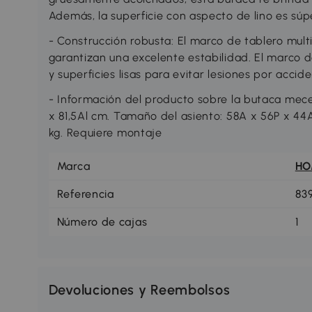
Además, la superficie con aspecto de lino es súpe
- Construcción robusta: El marco de tablero mul
garantizan una excelente estabilidad. El marco
y superficies lisas para evitar lesiones por accid
- Información del producto sobre la butaca mece
x 81,5Al cm. Tamaño del asiento: 58A x 56P x 4
kg. Requiere montaje
Marca
H
Referencia
83
Número de cajas
1
Devoluciones y Reembolsos