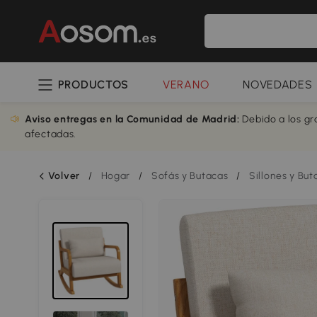
PRODUCTOS
VERANO
NOVEDADES
Aviso entregas en la Comunidad de Madrid:
Debido a los gr
afectadas.
Volver
/
Hogar
/
Sofás y Butacas
/
Sillones y But