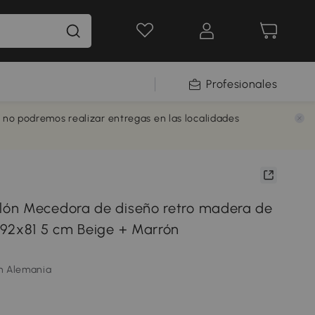
Profesionales
e no podremos realizar entregas en las localidades
ón Mecedora de diseño retro madera de
92x81 5 cm Beige + Marrón
m Alemania