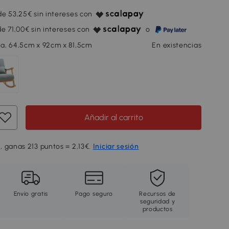
e 53,25€ sin intereses con
e 71,00€ sin intereses con
o
a, 64,5cm x 92cm x 81,5cm
En existencias
Añadir al carrito
, ganas 213 puntos = 2,13€.
Iniciar sesión
Envío gratis
Pago seguro
Recursos de
seguridad y
productos