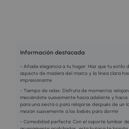
Información destacada
- Añade elegancia a tu hogar: Haz que tu estilo 
aspecto de madera del marco y la línea clara 
impresionante
- Tiempo de relax: Disfruta de momentos relajan
meciéndote suavemente hacia adelante y hacia a
para una siesta o para relajarse después de un 
mezan suavemente a los bebés para dormir
- Comodidad perfecta: Con el soporte lumbar des
gruesamente acolchados, esta butaca te brinda 