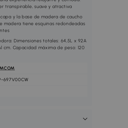
r transpirable, suave y atractiva
ticapa y la base de madera de caucho
 de madera tiene esquinas redondeadas
entes
dora: Dimensiones totales: 64,5L x 92A
4Al cm. Capacidad máxima de peso: 120
OMCOM
9-697V00CW