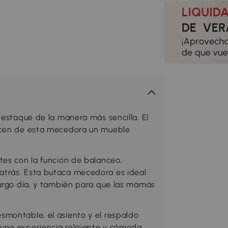
destaque de la manera más sencilla. El
hacen de esta mecedora un mueble
tes con la función de balanceo,
trás. Esta butaca mecedora es ideal
largo día, y también para que las mamás
montable, el asiento y el respaldo
una experiencia relajante y cómoda.