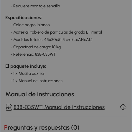
- Requiere montaje sencillo
Especificaciones:
- Color: negro, blanco
- Material: tablero de partículas de grado E1, metal
- Medidas totales: 45x30x51,5 cm (LxANxAL)
- Capacidad de carga: 10 kg
- Referencia: 838-035WT
El paquete incluye:
- 1 x Mesita auxiliar
- 1 x Manual de instrucciones
Manual de instrucciones
838-035WT Manual de instrucciones
Preguntas y respuestas (
0
)