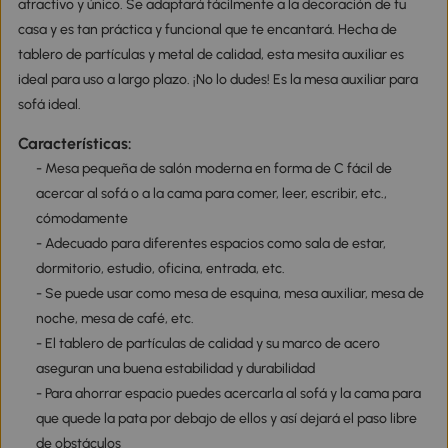
atractivo y único. Se adaptará fácilmente a la decoración de tu
casa y es tan práctica y funcional que te encantará. Hecha de
tablero de partículas y metal de calidad, esta mesita auxiliar es
ideal para uso a largo plazo. ¡No lo dudes! Es la mesa auxiliar para
sofá ideal.
Características:
- Mesa pequeña de salón moderna en forma de C fácil de
acercar al sofá o a la cama para comer, leer, escribir, etc.,
cómodamente
- Adecuado para diferentes espacios como sala de estar,
dormitorio, estudio, oficina, entrada, etc.
- Se puede usar como mesa de esquina, mesa auxiliar, mesa de
noche, mesa de café, etc.
- El tablero de partículas de calidad y su marco de acero
aseguran una buena estabilidad y durabilidad
- Para ahorrar espacio puedes acercarla al sofá y la cama para
que quede la pata por debajo de ellos y así dejará el paso libre
de obstáculos