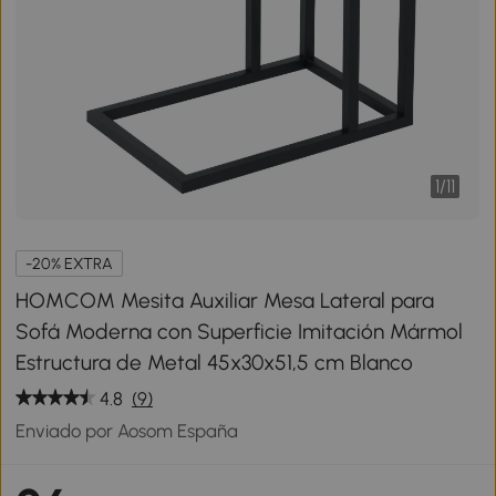
1
/
11
-20% EXTRA
HOMCOM Mesita Auxiliar Mesa Lateral para
Sofá Moderna con Superficie Imitación Mármol
Estructura de Metal 45x30x51,5 cm Blanco
4.8
(9)
Enviado por Aosom España