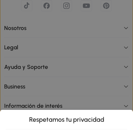
Nosotros
Legal
Ayuda y Soporte
Business
Información de interés
Respetamos tu privacidad
sitio