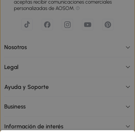
aceptas recibir comunicaciones comerciales
personalizadas de AOSOM.
Nosotros
Legal
Ayuda y Soporte
Business
Información de interés