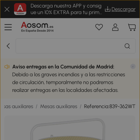
Descarga nuestra APP y consig
Descargar
ue un 10% EXTRA para tu prime
r pedido
Aviso entregas en la Comunidad de Madrid:
Debido a los graves incendios y a las restricciones
de circulación, temporalmente no podremos
realizar entregas en las localidades afectadas.
esas auxiliares
/
Mesas auxiliares
/
Referencia:839-362WT