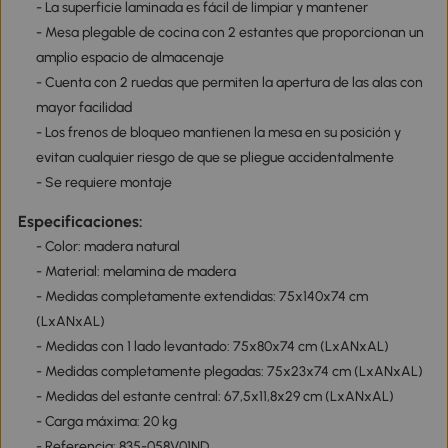
- La superficie laminada es fácil de limpiar y mantener
- Mesa plegable de cocina con 2 estantes que proporcionan un
amplio espacio de almacenaje
- Cuenta con 2 ruedas que permiten la apertura de las alas con
mayor facilidad
- Los frenos de bloqueo mantienen la mesa en su posición y
evitan cualquier riesgo de que se pliegue accidentalmente
- Se requiere montaje
Especificaciones:
- Color: madera natural
- Material: melamina de madera
- Medidas completamente extendidas: 75x140x74 cm
(LxANxAL)
- Medidas con 1 lado levantado: 75x80x74 cm (LxANxAL)
- Medidas completamente plegadas: 75x23x74 cm (LxANxAL)
- Medidas del estante central: 67,5x11,8x29 cm (LxANxAL)
- Carga máxima: 20 kg
- Referencia: 835-058V01ND