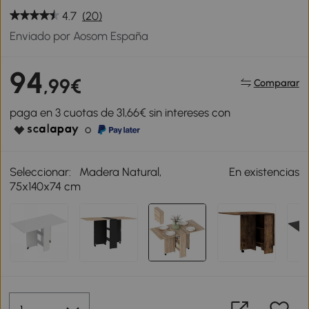
4.7
(20)
Enviado por Aosom España
94
,99€
Comparar
paga en 3 cuotas de 31,66€ sin intereses con
o
Seleccionar:
Madera Natural,
En existencias
75x140x74 cm