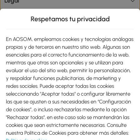
Legal
Respetamos tu privacidad
Ayuda y Soporte
En AOSOM, empleamos cookies y tecnologías análogas
Business
propias y de terceros en nuestro sitio web. Algunas son
esenciales para el correcto funcionamiento de la web,
Información de interés
mientras que otras son opcionales y se utilizan para
evaluar el uso del sitio web, permitir la personalización,
y respaldar funciones publicitarias, de marketing y
sitio
redes sociales. Puede aceptar todas las cookies
seleccionando "Aceptar todas" o configurar libremente
las que se ajusten a sus necesidades en “Configuración
Métodos de Pago
de cookies”, o incluso rechazarlas mediante la opción
"Rechazar todas", en este caso solo se mantendrán las
cookies que sean estrictamente necesarias. Consulte
nuestra Política de Cookies para obtener más detalles: