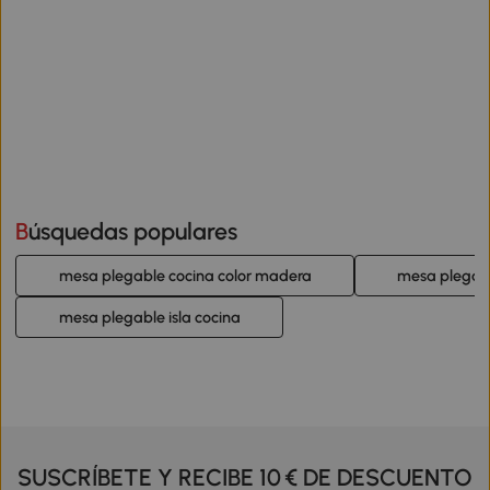
Búsquedas populares
mesa plegable cocina color madera
mesa plegable
mesa plegable isla cocina
SUSCRÍBETE Y RECIBE 10 € DE DESCUENTO