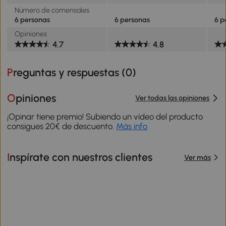
Número de comensales
6 personas
6 personas
6 p
Opiniones
4.7
4.8
Preguntas y respuestas (
0
)
Opiniones
Ver todas las opiniones
¡Opinar tiene premio! Subiendo un vídeo del producto
consigues 20€ de descuento.
Más info
Inspírate con nuestros clientes
Ver más