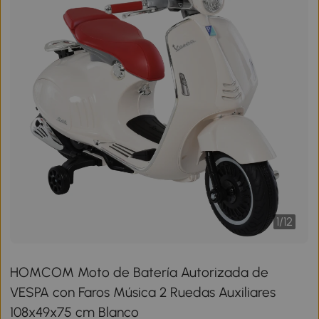
1
/
12
HOMCOM Moto de Batería Autorizada de
VESPA con Faros Música 2 Ruedas Auxiliares
108x49x75 cm Blanco