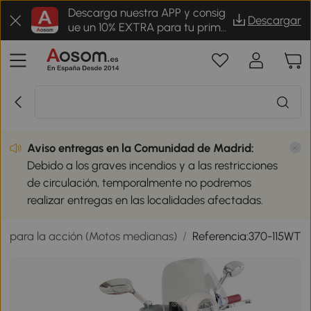
Descarga nuestra APP y consig
Descargar
ue un 10% EXTRA para tu prime
r pedido
Aviso entregas en la Comunidad de Madrid:
Debido a los graves incendios y a las restricciones
de circulación, temporalmente no podremos
realizar entregas en las localidades afectadas.
tos para la acción (Motos medianas)
/
Referencia:370-115WT