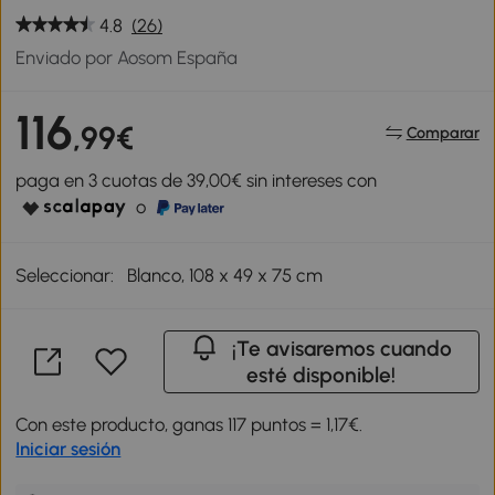
4.8
(26)
Enviado por Aosom España
116
,99€
Comparar
paga en 3 cuotas de 39,00€ sin intereses con
o
Seleccionar:
Blanco, 108 x 49 x 75 cm
¡Te avisaremos cuando
esté disponible!
Con este producto, ganas 117 puntos = 1,17€.
Iniciar sesión