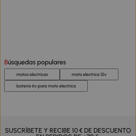
Búsquedas populares
motos electricas
moto electrica 12v
bateria 6v para moto electrica
SUSCRÍBETE Y RECIBE 10 € DE DESCUENTO