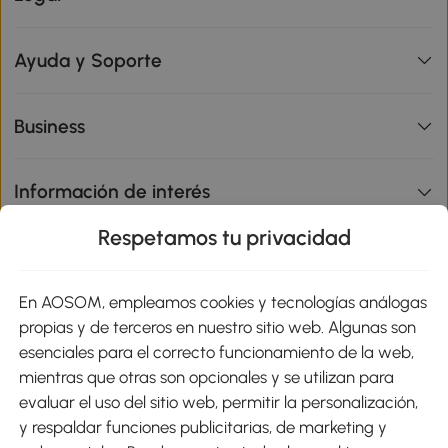
Ayuda y Soporte
Business
Información de interés
Respetamos tu privacidad
sitio
En AOSOM, empleamos cookies y tecnologías análogas
Métodos de Pago
propias y de terceros en nuestro sitio web. Algunas son
esenciales para el correcto funcionamiento de la web,
mientras que otras son opcionales y se utilizan para
evaluar el uso del sitio web, permitir la personalización,
y respaldar funciones publicitarias, de marketing y