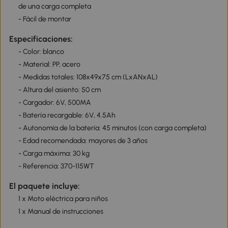
de una carga completa
- Fácil de montar
Especificaciones:
- Color: blanco
- Material: PP, acero
- Medidas totales: 108x49x75 cm (LxANxAL)
- Altura del asiento: 50 cm
- Cargador: 6V, 500MA
- Batería recargable: 6V, 4.5Ah
- Autonomía de la batería: 45 minutos (con carga completa)
- Edad recomendada: mayores de 3 años
- Carga máxima: 30 kg
- Referencia: 370-115WT
El paquete incluye:
1 x Moto eléctrica para niños
1 x Manual de instrucciones