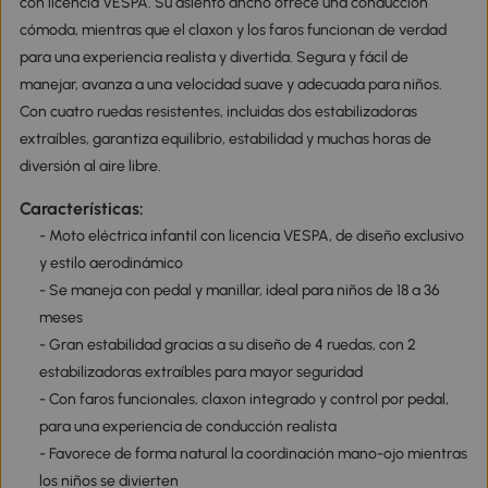
con licencia VESPA. Su asiento ancho ofrece una conducción
cómoda, mientras que el claxon y los faros funcionan de verdad
para una experiencia realista y divertida. Segura y fácil de
manejar, avanza a una velocidad suave y adecuada para niños.
Con cuatro ruedas resistentes, incluidas dos estabilizadoras
extraíbles, garantiza equilibrio, estabilidad y muchas horas de
diversión al aire libre.
Características:
- Moto eléctrica infantil con licencia VESPA, de diseño exclusivo
y estilo aerodinámico
- Se maneja con pedal y manillar, ideal para niños de 18 a 36
meses
- Gran estabilidad gracias a su diseño de 4 ruedas, con 2
estabilizadoras extraíbles para mayor seguridad
- Con faros funcionales, claxon integrado y control por pedal,
para una experiencia de conducción realista
- Favorece de forma natural la coordinación mano-ojo mientras
los niños se divierten