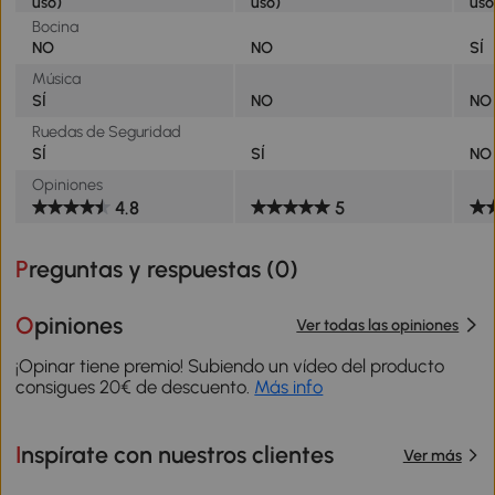
uso)
uso)
uso
Bocina
NO
NO
SÍ
Música
SÍ
NO
NO
Ruedas de Seguridad
SÍ
SÍ
NO
Opiniones
4.8
5
Preguntas y respuestas (
0
)
Opiniones
Ver todas las opiniones
¡Opinar tiene premio! Subiendo un vídeo del producto
consigues 20€ de descuento.
Más info
Inspírate con nuestros clientes
Ver más