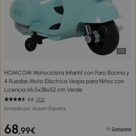
1
/
12
HOMCOM Motocicleta Infantil con Faro Bocina y
4 Ruedas Moto Eléctrica Vespa para Niños con
Licencia 66,5x38x52 cm Verde
4.8
(72)
Enviado por Aosom España
68
,99€
Comparar