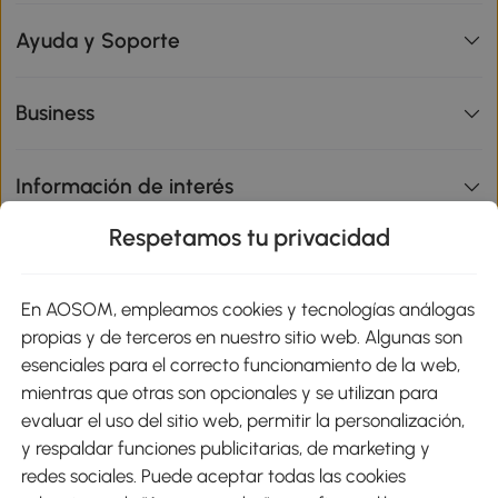
Ayuda y Soporte
Business
Información de interés
Respetamos tu privacidad
sitio
En AOSOM, empleamos cookies y tecnologías análogas
Métodos de Pago
propias y de terceros en nuestro sitio web. Algunas son
esenciales para el correcto funcionamiento de la web,
mientras que otras son opcionales y se utilizan para
evaluar el uso del sitio web, permitir la personalización,
y respaldar funciones publicitarias, de marketing y
Envíos
redes sociales. Puede aceptar todas las cookies