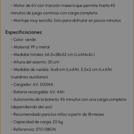
- Motor de 6V con tracción trasera que permite hasta 45
minutos de juego continuo con carga completa
- Montaje muy sencillo, listo para disfrutar en pocos minutos
Especificaciones:
- Color: verde
- Material: PP y metal
- Medidas totales: 66,5x38x52 cm (LxANxAL)
- Altura del asiento: 30 cm
- Medidas de ruedas: 16x8 cm (LxAN), 5,5x2 cm (LxAN)
(ruedines auxiliares)
- Cargador: 6V, 500MA
- Batería recargable: 6V, 4Ah
- Autonomía de la batería: 45 minutos con una carga completa
(dependiendo del uso)
- Recomendado para los niños a partir de 18 meses
- Capacidad de carga: 25 kg
- Referencia: 370-138GN