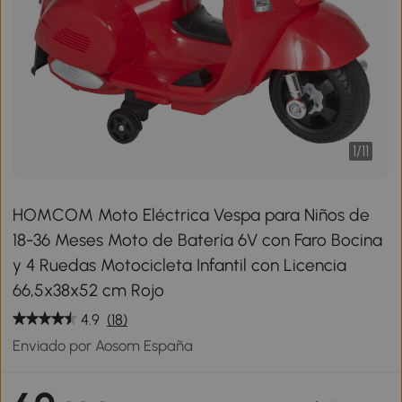
1
/
11
HOMCOM Moto Eléctrica Vespa para Niños de
18-36 Meses Moto de Batería 6V con Faro Bocina
y 4 Ruedas Motocicleta Infantil con Licencia
66,5x38x52 cm Rojo
4.9
(18)
Enviado por Aosom España