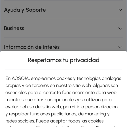
Ayuda y Soporte
Business
Información de interés
Respetamos tu privacidad
sitio
En AOSOM, empleamos cookies y tecnologías análogas
Métodos de Pago
propias y de terceros en nuestro sitio web. Algunas son
esenciales para el correcto funcionamiento de la web,
mientras que otras son opcionales y se utilizan para
evaluar el uso del sitio web, permitir la personalización,
y respaldar funciones publicitarias, de marketing y
Envíos
redes sociales. Puede aceptar todas las cookies