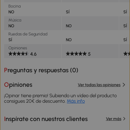
Bocina
NO
SÍ
SÍ
Música
NO
NO
SÍ
Ruedas de Seguridad
SÍ
NO
SÍ
Opiniones
4.6
5
Preguntas y respuestas (
0
)
Opiniones
Ver todas las opiniones
¡Opinar tiene premio! Subiendo un vídeo del producto
consigues 20€ de descuento.
Más info
Inspírate con nuestros clientes
Ver más