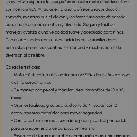
La aventura espera a los pequeños con esta moto eléctrica infantil
con licencia VESPA. Su asiento ancho ofrece una conducción
cómoda, mientras que el claxon y los faros funcionan de verdad
para una experiencia realista y divertida. Segura y fácil de
manejar, avanza a una velocidad suave y adecuada para niños.
Con cuatro ruedas resistentes, incluidas dos estabilizadoras
extraíbles, garantiza equilibrio, estabilidad y muchas horas de
diversión al aire libre.
Características:
- Moto eléctrica infantil con licencia VESPA, de diseño exclusivo
y estilo aerodinámico
- Se maneja con pedal y manillar, ideal para niños de 18 a 36
meses
- Gran estabilidad gracias a su diseño de 4 ruedas, con 2
estabilizadoras extraíbles para mayor seguridad
- Con faros funcionales, claxon integrado y control por pedal,
para una experiencia de conducción realista
- Favorece de forma natural la coordinación mano-ojo mientras