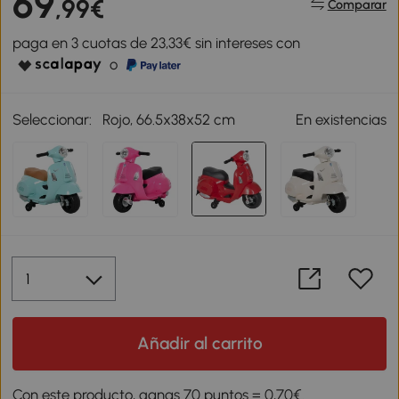
69
,99€
Comparar
paga en 3 cuotas de 23,33€ sin intereses con
o
Seleccionar:
Rojo, 66.5x38x52 cm
En existencias
Añadir al carrito
Con este producto, ganas 70 puntos = 0,70€.