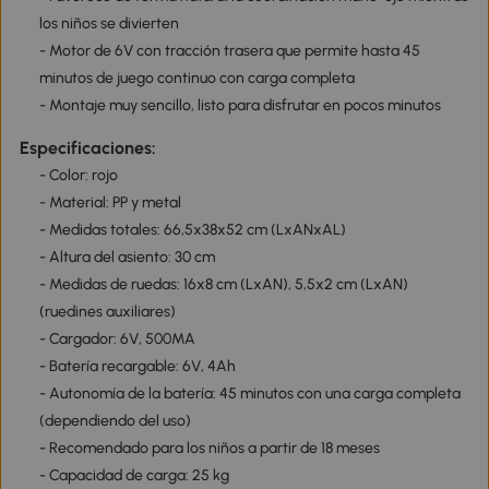
los niños se divierten
- Motor de 6V con tracción trasera que permite hasta 45
minutos de juego continuo con carga completa
- Montaje muy sencillo, listo para disfrutar en pocos minutos
Especificaciones:
- Color: rojo
- Material: PP y metal
- Medidas totales: 66,5x38x52 cm (LxANxAL)
- Altura del asiento: 30 cm
- Medidas de ruedas: 16x8 cm (LxAN), 5,5x2 cm (LxAN)
(ruedines auxiliares)
- Cargador: 6V, 500MA
- Batería recargable: 6V, 4Ah
- Autonomía de la batería: 45 minutos con una carga completa
(dependiendo del uso)
- Recomendado para los niños a partir de 18 meses
- Capacidad de carga: 25 kg