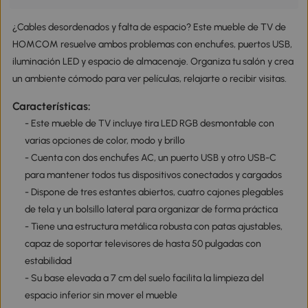
¿Cables desordenados y falta de espacio? Este mueble de TV de
HOMCOM resuelve ambos problemas con enchufes, puertos USB,
iluminación LED y espacio de almacenaje. Organiza tu salón y crea
un ambiente cómodo para ver películas, relajarte o recibir visitas.
Características:
- Este mueble de TV incluye tira LED RGB desmontable con
varias opciones de color, modo y brillo
- Cuenta con dos enchufes AC, un puerto USB y otro USB-C
para mantener todos tus dispositivos conectados y cargados
- Dispone de tres estantes abiertos, cuatro cajones plegables
de tela y un bolsillo lateral para organizar de forma práctica
- Tiene una estructura metálica robusta con patas ajustables,
capaz de soportar televisores de hasta 50 pulgadas con
estabilidad
- Su base elevada a 7 cm del suelo facilita la limpieza del
espacio inferior sin mover el mueble