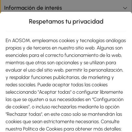
Información de interés
Respetamos tu privacidad
sitio
En AOSOM, empleamos cookies y tecnologías análogas
Métodos de Pago
propias y de terceros en nuestro sitio web. Algunas son
esenciales para el correcto funcionamiento de la web,
mientras que otras son opcionales y se utilizan para
evaluar el uso del sitio web, permitir la personalización,
y respaldar funciones publicitarias, de marketing y
Envíos
redes sociales. Puede aceptar todas las cookies
seleccionando "Aceptar todas" o configurar libremente
las que se ajusten a sus necesidades en “Configuración
de cookies”, o incluso rechazarlas mediante la opción
"Rechazar todas", en este caso solo se mantendrán las
Descargar Aosom App
cookies que sean estrictamente necesarias. Consulte
nuestra Política de Cookies para obtener más detalles:
Google Play