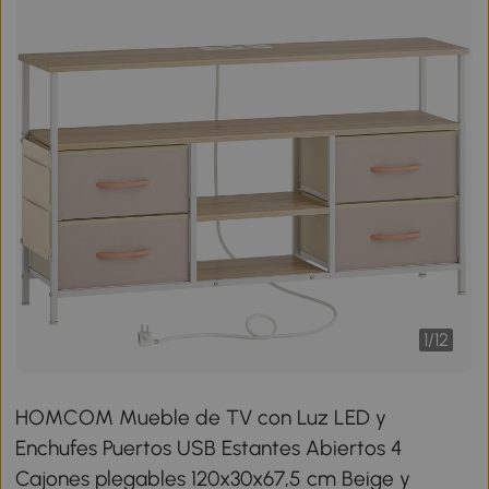
1
/
12
HOMCOM Mueble de TV con Luz LED y
Enchufes Puertos USB Estantes Abiertos 4
Cajones plegables 120x30x67,5 cm Beige y