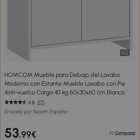
1
/
12
HOMCOM Mueble para Debajo del Lavabo
Moderno con Estante Mueble Lavabo con Pie
Anti-vuelco Carga 40 kg 60x30x60 cm Blanco
4.8
(17)
Enviado por Aosom España
53
,99€
Comparar