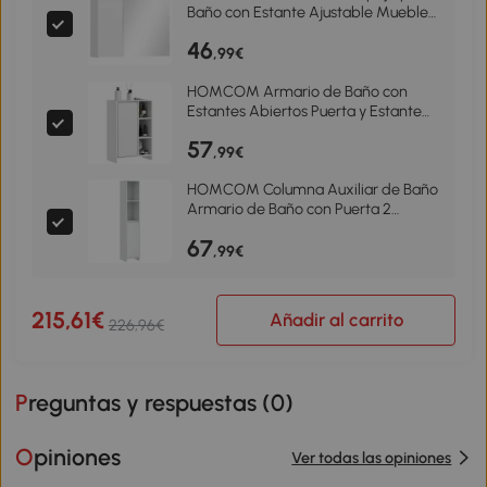
Baño con Estante Ajustable Mueble
para Baño Estilo Moderno 65x15x49
46
cm Blanco
,99€
HOMCOM Armario de Baño con
Estantes Abiertos Puerta y Estante
Ajustable Antivuelco para Salón
57
Dormitorio 53x30x80 cm Blanco
,99€
HOMCOM Columna Auxiliar de Baño
Armario de Baño con Puerta 2
Estantes Abiertos Antivuelco Estilo
67
Moderno 30x30x160 cm Blanco
,99€
215,61€
Añadir al carrito
226,96€
Preguntas y respuestas (
0
)
Opiniones
Ver todas las opiniones