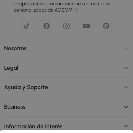
aceptas recibir comunicaciones comerciales
personalizadas de AOSOM.
Nosotros
Legal
Ayuda y Soporte
Business
Información de interés