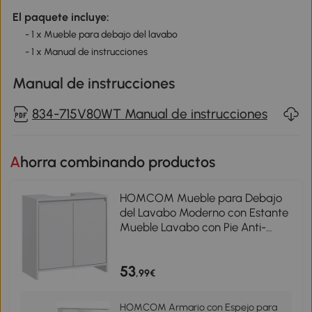
El paquete incluye:
- 1 x Mueble para debajo del lavabo
- 1 x Manual de instrucciones
Manual de instrucciones
834-715V80WT Manual de instrucciones
Ahorra combinando productos
HOMCOM Mueble para Debajo
del Lavabo Moderno con Estante
Mueble Lavabo con Pie Anti-
vuelco Carga 40 kg 60x30x60 cm
Blanco
53
,99€
HOMCOM Armario con Espejo para