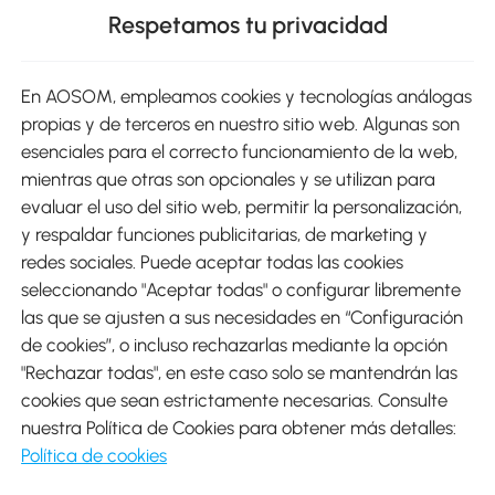
Respetamos tu privacidad
sitio
En AOSOM, empleamos cookies y tecnologías análogas
Métodos de Pago
propias y de terceros en nuestro sitio web. Algunas son
esenciales para el correcto funcionamiento de la web,
mientras que otras son opcionales y se utilizan para
evaluar el uso del sitio web, permitir la personalización,
y respaldar funciones publicitarias, de marketing y
Envíos
redes sociales. Puede aceptar todas las cookies
seleccionando "Aceptar todas" o configurar libremente
las que se ajusten a sus necesidades en “Configuración
de cookies”, o incluso rechazarlas mediante la opción
"Rechazar todas", en este caso solo se mantendrán las
Descargar Aosom App
cookies que sean estrictamente necesarias. Consulte
nuestra Política de Cookies para obtener más detalles:
Google Play
Política de cookies