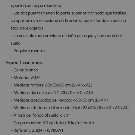
aportan un toque moderno
- Las dos puertas tienen la parte superior inclinada que facilita
su apertura sin necesidad de tiradores, permitiendo un acceso
fácil a tus objetos
- La base elevada previene el daño por agua y humedad del
suelo
- Requiere montaje
Especificaciones:
- Color: blanco
- Material: MDF
- Medidas totales: 60x30x60 cm (LxANxAL)
- Medidas del corte en "U": 23x20 cm (LxAN)
- Medidas adecuadas del lavabo: <60x30 cm (LxAN)
- Medidas interiores del armario: 56,5x26x25/25 cm (LxANxAL)
- Altura del fondo al suelo: 6 cm
- Carga máxima: 40 kg (total), 5 kg (estante)
- Referencia: 834-715V80WT