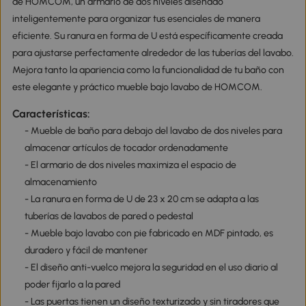
de HOMCOM, un armario de dos niveles diseñado
inteligentemente para organizar tus esenciales de manera
eficiente. Su ranura en forma de U está específicamente creada
para ajustarse perfectamente alrededor de las tuberías del lavabo.
Mejora tanto la apariencia como la funcionalidad de tu baño con
este elegante y práctico mueble bajo lavabo de HOMCOM.
Características:
- Mueble de baño para debajo del lavabo de dos niveles para
almacenar artículos de tocador ordenadamente
- El armario de dos niveles maximiza el espacio de
almacenamiento
- La ranura en forma de U de 23 x 20 cm se adapta a las
tuberías de lavabos de pared o pedestal
- Mueble bajo lavabo con pie fabricado en MDF pintado, es
duradero y fácil de mantener
- El diseño anti-vuelco mejora la seguridad en el uso diario al
poder fijarlo a la pared
- Las puertas tienen un diseño texturizado y sin tiradores que