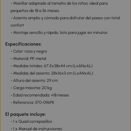
- Manillar adaptado al tamaño de los niños, ideal para
pequeños de 18 a 36 meses
- Asiento amplio y cómodo para disfrutar del paseo con total
confort
- Montaje sencillo y rápido, listo para jugar en minutos
Especificaciones:
- Color: rosa y negro
- Material: PP, metal
- Medidas totales: 67,5x38x44 cm (LxANxAL)
- Medidas del asiento: 28x16x3 cm (LxANxAL)
- Altura del asiento: 29 cm
- Carga máxima: 20 kg
- Edad recomendada: +18 meses
- Referencia: 370-096PK
El paquete incluye:
- 1 x Quad correpasillos
- 1 x Manual de instrucciones