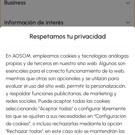
Business
Información de interés
Respetamos tu privacidad
sitio
En AOSOM, empleamos cookies y tecnologías análogas
Métodos de Pago
propias y de terceros en nuestro sitio web. Algunas son
esenciales para el correcto funcionamiento de la web,
mientras que otras son opcionales y se utilizan para
evaluar el uso del sitio web, permitir la personalización,
y respaldar funciones publicitarias, de marketing y
Envíos
redes sociales. Puede aceptar todas las cookies
seleccionando "Aceptar todas" o configurar libremente
las que se ajusten a sus necesidades en “Configuración
de cookies”, o incluso rechazarlas mediante la opción
"Rechazar todas", en este caso solo se mantendrán las
Descargar Aosom App