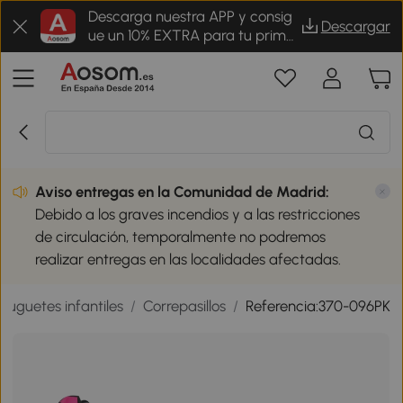
Descarga nuestra APP y consig
Descargar
ue un 10% EXTRA para tu prime
r pedido
Aviso entregas en la Comunidad de Madrid:
Debido a los graves incendios y a las restricciones
de circulación, temporalmente no podremos
realizar entregas en las localidades afectadas.
Juguetes infantiles
/
Correpasillos
/
Referencia:370-096PK