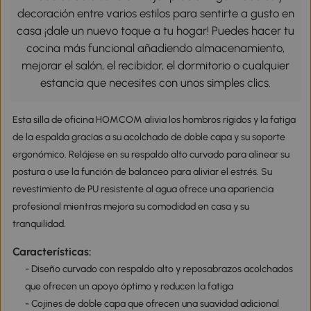
decoración entre varios estilos para sentirte a gusto en
casa ¡dale un nuevo toque a tu hogar! Puedes hacer tu
cocina más funcional añadiendo almacenamiento,
mejorar el salón, el recibidor, el dormitorio o cualquier
estancia que necesites con unos simples clics.
Esta silla de oficina HOMCOM alivia los hombros rígidos y la fatiga
de la espalda gracias a su acolchado de doble capa y su soporte
ergonómico. Relájese en su respaldo alto curvado para alinear su
postura o use la función de balanceo para aliviar el estrés. Su
revestimiento de PU resistente al agua ofrece una apariencia
profesional mientras mejora su comodidad en casa y su
tranquilidad.
Características:
- Diseño curvado con respaldo alto y reposabrazos acolchados
que ofrecen un apoyo óptimo y reducen la fatiga
- Cojines de doble capa que ofrecen una suavidad adicional