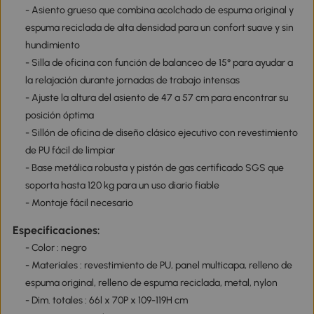
- Asiento grueso que combina acolchado de espuma original y
espuma reciclada de alta densidad para un confort suave y sin
hundimiento
- Silla de oficina con función de balanceo de 15° para ayudar a
la relajación durante jornadas de trabajo intensas
- Ajuste la altura del asiento de 47 a 57 cm para encontrar su
posición óptima
- Sillón de oficina de diseño clásico ejecutivo con revestimiento
de PU fácil de limpiar
- Base metálica robusta y pistón de gas certificado SGS que
soporta hasta 120 kg para un uso diario fiable
- Montaje fácil necesario
Especificaciones:
- Color : negro
- Materiales : revestimiento de PU, panel multicapa, relleno de
espuma original, relleno de espuma reciclada, metal, nylon
- Dim. totales : 66l x 70P x 109-119H cm