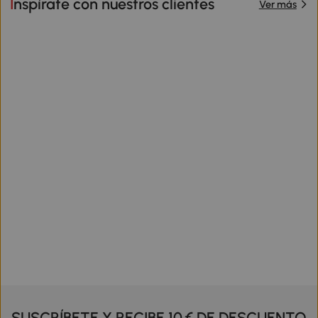
Inspírate con nuestros clientes
Ver más
SUSCRÍBETE Y RECIBE 10 € DE DESCUENTO