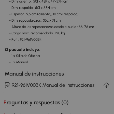
- Dim. asiento : 50l x 48P x 47-57H cm
- Dim. respaldo : 50l x 65H cm
- Espesor : 9,5 cm (asiento), 10 cm (respaldo)
- Dim. reposabrazos : 36L x 7l cm
- Altura de los reposabrazos desde el suelo : 66-76 cm
- Carga máx. recomendada : 120 kg
- Ref. : 921-961V00BK
El paquete incluye:
- 1 x Silla de Oficina
- 1 x Manual
Manual de instrucciones
921-961V00BK Manual de instrucciones
Preguntas y respuestas (
0
)