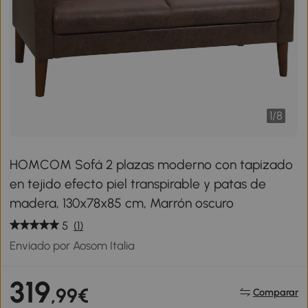
1
/
8
HOMCOM Sofá 2 plazas moderno con tapizado
en tejido efecto piel transpirable y patas de
madera, 130x78x85 cm, Marrón oscuro
5
(1)
Enviado por Aosom Italia
319
,99€
Comparar