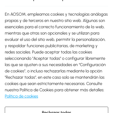
sitio
En AOSOM, empleamos cookies y tecnologías análogas
Métodos de Pago
propias y de terceros en nuestro sitio web. Algunas son
esenciales para el correcto funcionamiento de la web,
mientras que otras son opcionales y se utilizan para
evaluar el uso del sitio web, permitir la personalización,
y respaldar funciones publicitarias, de marketing y
Envíos
redes sociales. Puede aceptar todas las cookies
seleccionando "Aceptar todas" o configurar libremente
las que se ajusten a sus necesidades en “Configuración
de cookies”, o incluso rechazarlas mediante la opción
"Rechazar todas", en este caso solo se mantendrán las
Descargar Aosom App
cookies que sean estrictamente necesarias. Consulte
nuestra Política de Cookies para obtener más detalles:
Google Play
Política de cookies
Rechazar todas