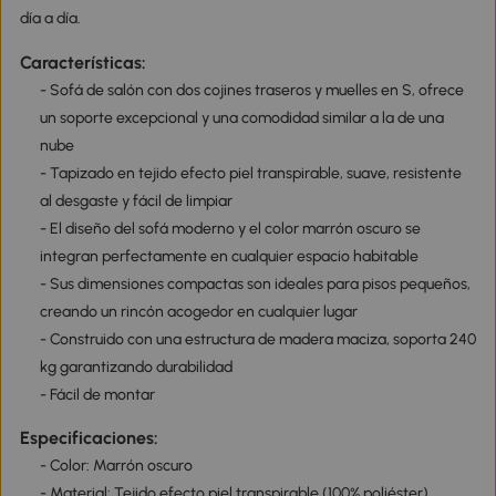
día a día.
Características:
- Sofá de salón con dos cojines traseros y muelles en S, ofrece
un soporte excepcional y una comodidad similar a la de una
nube
- Tapizado en tejido efecto piel transpirable, suave, resistente
al desgaste y fácil de limpiar
- El diseño del sofá moderno y el color marrón oscuro se
integran perfectamente en cualquier espacio habitable
- Sus dimensiones compactas son ideales para pisos pequeños,
creando un rincón acogedor en cualquier lugar
- Construido con una estructura de madera maciza, soporta 240
kg garantizando durabilidad
- Fácil de montar
Especificaciones:
- Color: Marrón oscuro
- Material: Tejido efecto piel transpirable (100% poliéster),