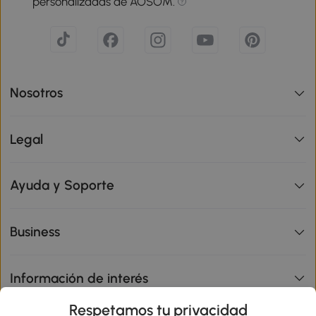
personalizadas de AOSOM.
Nosotros
Legal
Ayuda y Soporte
Business
Información de interés
Respetamos tu privacidad