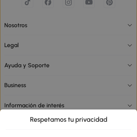
Nosotros
Legal
Ayuda y Soporte
Business
Información de interés
Respetamos tu privacidad
sitio