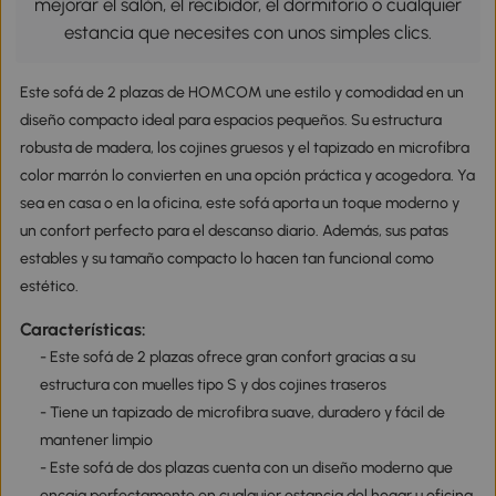
mejorar el salón, el recibidor, el dormitorio o cualquier
estancia que necesites con unos simples clics.
Este sofá de 2 plazas de HOMCOM une estilo y comodidad en un
diseño compacto ideal para espacios pequeños. Su estructura
robusta de madera, los cojines gruesos y el tapizado en microfibra
color marrón lo convierten en una opción práctica y acogedora. Ya
sea en casa o en la oficina, este sofá aporta un toque moderno y
un confort perfecto para el descanso diario. Además, sus patas
estables y su tamaño compacto lo hacen tan funcional como
estético.
Características:
- Este sofá de 2 plazas ofrece gran confort gracias a su
estructura con muelles tipo S y dos cojines traseros
- Tiene un tapizado de microfibra suave, duradero y fácil de
mantener limpio
- Este sofá de dos plazas cuenta con un diseño moderno que
encaja perfectamente en cualquier estancia del hogar u oficina