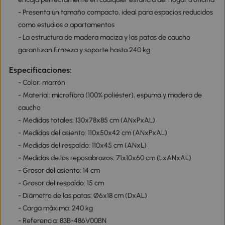
- Presenta un tamaño compacto, ideal para espacios reducidos
como estudios o apartamentos
- La estructura de madera maciza y las patas de caucho
garantizan firmeza y soporte hasta 240 kg
Especificaciones:
- Color: marrón
- Material: microfibra (100% poliéster), espuma y madera de
caucho
- Medidas totales: 130x78x85 cm (ANxPxAL)
- Medidas del asiento: 110x50x42 cm (ANxPxAL)
- Medidas del respaldo: 110x45 cm (ANxL)
- Medidas de los reposabrazos: 71x10x60 cm (LxANxAL)
- Grosor del asiento: 14 cm
- Grosor del respaldo: 15 cm
- Diámetro de las patas: Ø6x18 cm (DxAL)
- Carga máxima: 240 kg
- Referencia: 83B-486V00BN