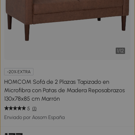
1
/
12
-20% EXTRA
HOMCOM Sofá de 2 Plazas Tapizado en
Microfibra con Patas de Madera Reposabrazos
130x78x85 cm Marrón
5
(1)
Enviado por Aosom España