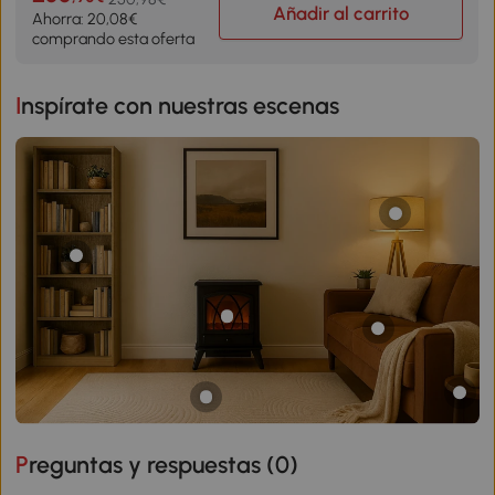
Añadir al carrito
Ahorra: 20,08€
comprando esta oferta
Inspírate con nuestras escenas
Preguntas y respuestas (
0
)