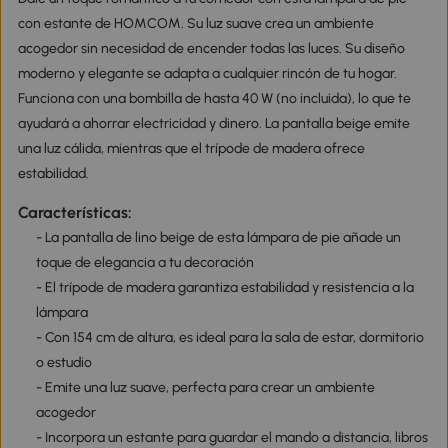
con estante de HOMCOM. Su luz suave crea un ambiente
acogedor sin necesidad de encender todas las luces. Su diseño
moderno y elegante se adapta a cualquier rincón de tu hogar.
Funciona con una bombilla de hasta 40 W (no incluida), lo que te
ayudará a ahorrar electricidad y dinero. La pantalla beige emite
una luz cálida, mientras que el trípode de madera ofrece
estabilidad.
Características:
- La pantalla de lino beige de esta lámpara de pie añade un
toque de elegancia a tu decoración
- El trípode de madera garantiza estabilidad y resistencia a la
lámpara
- Con 154 cm de altura, es ideal para la sala de estar, dormitorio
o estudio
- Emite una luz suave, perfecta para crear un ambiente
acogedor
- Incorpora un estante para guardar el mando a distancia, libros