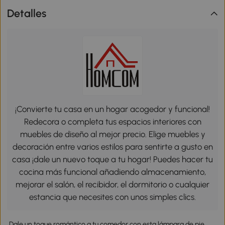
Detalles
¡Convierte tu casa en un hogar acogedor y funcional!
Redecora o completa tus espacios interiores con
muebles de diseño al mejor precio. Elige muebles y
decoración entre varios estilos para sentirte a gusto en
casa ¡dale un nuevo toque a tu hogar! Puedes hacer tu
cocina más funcional añadiendo almacenamiento,
mejorar el salón, el recibidor, el dormitorio o cualquier
estancia que necesites con unos simples clics.
Dale un toque romántico a tu comedor con esta lámpara de pie