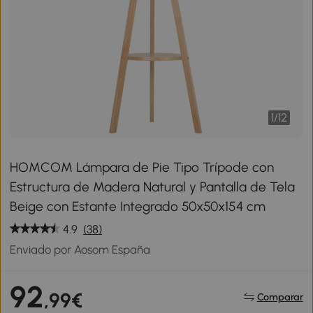
1
/
12
HOMCOM Lámpara de Pie Tipo Trípode con
Estructura de Madera Natural y Pantalla de Tela
Beige con Estante Integrado 50x50x154 cm
4.9
(38)
Enviado por Aosom España
92
,99€
Comparar