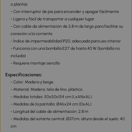
o plantas
- Con interruptor de pie para encender y apagar fácilmente
- Ligera y fácil de transportar a cualquier lugar
- Con cable de alimentación de 2,8 m de largo para facilitar su
conexión a la corriente
- Índice de impermeabilidad IP20, adecuada para uso interior
- Funciona con una bombilla E27 de hasta 40 W (bombilla no
incluida)
- Requiere montaje sencillo
Especificaciones:
- Color: Madera y beige
- Material: Madera, tela de lino, plástico
- Medidas totales: 50x50x154 cm (LxANxAL)
- Medidas de la pantalla: Ø46x24 cm (DxAL)
- Longitud del cable de alimentación: 2,8 m
- Medidas del estante central: Ø37cm, altura desde el suelo: 40
cm