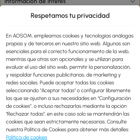
Información de interés
Respetamos tu privacidad
sitio
En AOSOM, empleamos cookies y tecnologías análogas
Métodos de Pago
propias y de terceros en nuestro sitio web. Algunas son
esenciales para el correcto funcionamiento de la web,
mientras que otras son opcionales y se utilizan para
evaluar el uso del sitio web, permitir la personalización,
y respaldar funciones publicitarias, de marketing y
Envíos
redes sociales. Puede aceptar todas las cookies
seleccionando "Aceptar todas" o configurar libremente
las que se ajusten a sus necesidades en “Configuración
de cookies”, o incluso rechazarlas mediante la opción
"Rechazar todas", en este caso solo se mantendrán las
Descargar Aosom App
cookies que sean estrictamente necesarias. Consulte
nuestra Política de Cookies para obtener más detalles:
Google Play
Política de cookies