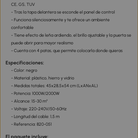
CE, GS, TUV
- Tras la tapa delantera se esconde el panel de control
- Funciona silenciosamente y te ofrece un ambiente
confortable
- Tiene efecto de leña ardiendo, el brillo ajustable y la puerta se
puede abrir para mayor realismo
- Cuenta con 4 patas, que permite colocarla donde quieras
Especificaciones:
- Color: negro
- Material: plástico, hierro y vidrio
- Medidas totales: 45x28,5x54 cm (LxANxAL)
- Potencia: 1000W/2000W
- Alcance: 15-30 m²
- Voltaje: 220-240V/50-60Hz
- Longitud del cable: 1,5 m
- Referencia: 820-051
El paquete incluye: