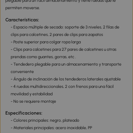
plegable para un fácil almacenamiento y tiene ruedas que le
permiten moverse.
Características:
- Espacio múltiple de secado: soporte de 3 niveles, 2 filas de
clips para calcetines, 2 pares de clips para zapatos
- Poste superior para colgar ropa larga
- Clips para calcetines para 27 pares de calcetines u otras
prendas como guantes, gorras, etc .
- Tendedero plegable para un almacenamiento y transporte
conveniente
- Ángulo de inclinación de los tendederos laterales ajustable
- 4 ruedas multidireccionales, 2 con frenos para una fácil
movilidad y estabilidad
- No se requiere montaje
Especificaciones:
- Colores principales: negro, plateado
- Materiales principales: acero inoxidable, PP