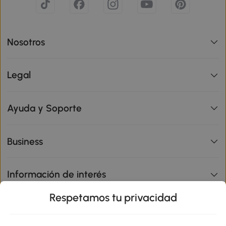
Nosotros
Legal
Ayuda y Soporte
Business
Información de interés
Respetamos tu privacidad
sitio