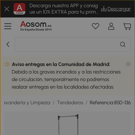
Descarga nuestra APP y consig
Descargar
ue un 10% EXTRA para tu prime
r pedido
Aviso entregas en la Comunidad de Madrid:
Debido a los graves incendios y a las restricciones
de circulación, temporalmente no podremos
realizar entregas en las localidades afectadas.
Lavandería y Limpieza
/
Tendederos
/
Referencia:850-136