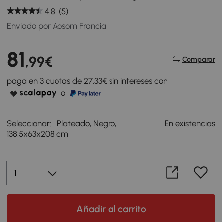
4.8
(5)
Enviado por Aosom Francia
81
,99€
Comparar
paga en 3 cuotas de 27,33€ sin intereses con
o
Seleccionar:
Plateado, Negro,
En existencias
138,5x63x208 cm
Añadir al carrito