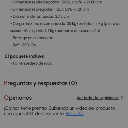
- Dimensiones desplegadas: 138,5L x 63W x 208H cm
- Dimensiones plegadas: 112L x 63W x 12H cm
- Diámetro de las ruedas: 3.75 cm
- Carga máxima recomendada: 35 Kg (en total), 5 Kg (poste de
suspensión superior), 1 Kg (por barra de suspensión)
- Entrega en un paquete
- Ref .: 850-136
El paquete incluye:
- 1 x Tendedero de ropa
Preguntas y respuestas (
0
)
Opiniones
Ver todas las opiniones
¡Opinar tiene premio! Subiendo un vídeo del producto
consigues 20€ de descuento.
Más info