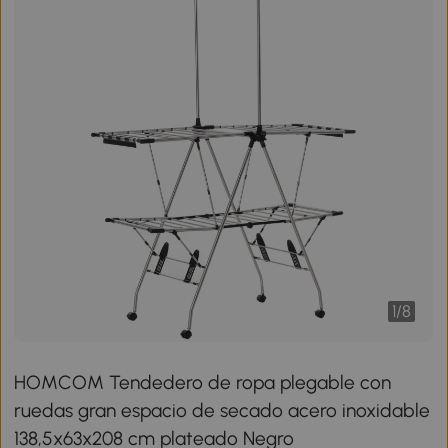
1
/
8
HOMCOM Tendedero de ropa plegable con
ruedas gran espacio de secado acero inoxidable
138,5x63x208 cm plateado Negro