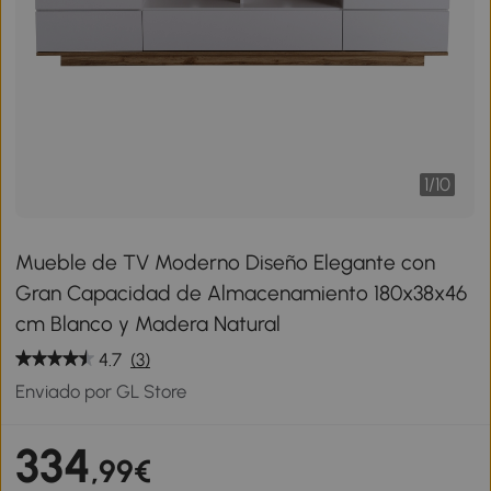
1
/
10
Mueble de TV Moderno Diseño Elegante con
Gran Capacidad de Almacenamiento 180x38x46
cm Blanco y Madera Natural
4.7
(3)
Enviado por GL Store
334
,99€