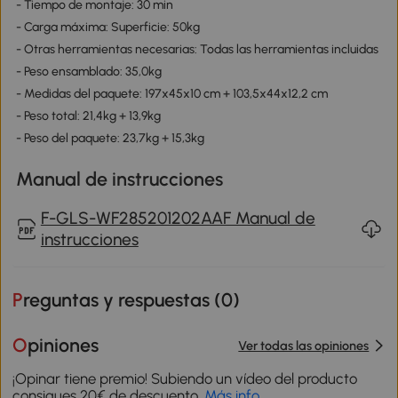
- Tiempo de montaje: 30 min
- Carga máxima: Superficie: 50kg
- Otras herramientas necesarias: Todas las herramientas incluidas
- Peso ensamblado: 35,0kg
- Medidas del paquete: 197x45x10 cm + 103,5x44x12,2 cm
- Peso total: 21,4kg + 13,9kg
- Peso del paquete: 23,7kg + 15,3kg
Manual de instrucciones
F-GLS-WF285201202AAF Manual de
instrucciones
Preguntas y respuestas (
0
)
Opiniones
Ver todas las opiniones
¡Opinar tiene premio! Subiendo un vídeo del producto
consigues 20€ de descuento.
Más info