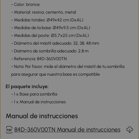
- Color: bronce
- Material: resina, cemento, metal
- Medidas totales: Ø49x42 cm (DxAL)
- Medidas de la base: Ø49x9,5 cm (DxAL)
- Medidas del poste: Ø5,7x25 cm (DxAL)
- Diámetro del mástil adecuado: 32, 38, 48 mm
- Diámetro de sombrilla adecuado: 2,8 m
- Referencia: 84D-360V00TN
- Nota: Por favor, mide el diámetro del mástil de tu sombrilla
para asegurar que nuestra base es compatible
El paquete incluye:
- 1 x Base para sombrilla
- 1 x Manual de instrucciones
Manual de instrucciones
84D-360V00TN Manual de instrucciones