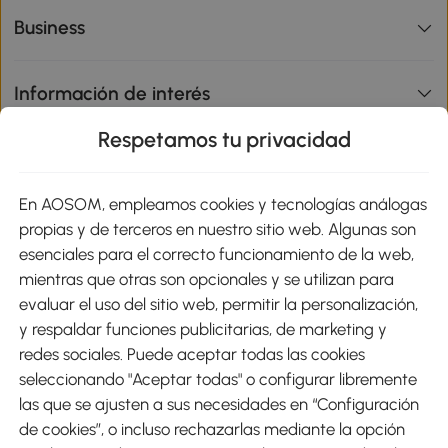
Business
Información de interés
Respetamos tu privacidad
sitio
En AOSOM, empleamos cookies y tecnologías análogas
Métodos de Pago
propias y de terceros en nuestro sitio web. Algunas son
esenciales para el correcto funcionamiento de la web,
mientras que otras son opcionales y se utilizan para
evaluar el uso del sitio web, permitir la personalización,
y respaldar funciones publicitarias, de marketing y
Envíos
redes sociales. Puede aceptar todas las cookies
seleccionando "Aceptar todas" o configurar libremente
las que se ajusten a sus necesidades en “Configuración
de cookies”, o incluso rechazarlas mediante la opción