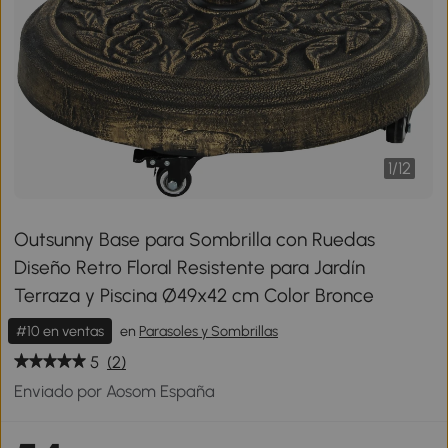
1
/
12
Outsunny Base para Sombrilla con Ruedas
Diseño Retro Floral Resistente para Jardín
Terraza y Piscina Ø49x42 cm Color Bronce
#10 en ventas
en
Parasoles y Sombrillas
5
(2)
Enviado por Aosom España