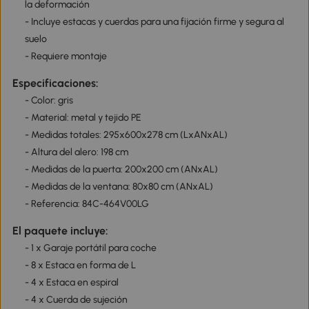
la deformación
- Incluye estacas y cuerdas para una fijación firme y segura al
suelo
- Requiere montaje
Especificaciones:
- Color: gris
- Material: metal y tejido PE
- Medidas totales: 295x600x278 cm (LxANxAL)
- Altura del alero: 198 cm
- Medidas de la puerta: 200x200 cm (ANxAL)
- Medidas de la ventana: 80x80 cm (ANxAL)
- Referencia: 84C-464V00LG
El paquete incluye:
- 1 x Garaje portátil para coche
- 8 x Estaca en forma de L
- 4 x Estaca en espiral
- 4 x Cuerda de sujeción