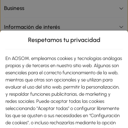
Business
Información de interés
Respetamos tu privacidad
sitio
En AOSOM, empleamos cookies y tecnologías análogas
Métodos de Pago
propias y de terceros en nuestro sitio web. Algunas son
esenciales para el correcto funcionamiento de la web,
mientras que otras son opcionales y se utilizan para
evaluar el uso del sitio web, permitir la personalización,
y respaldar funciones publicitarias, de marketing y
Envíos
redes sociales. Puede aceptar todas las cookies
seleccionando "Aceptar todas" o configurar libremente
las que se ajusten a sus necesidades en “Configuración
de cookies”, o incluso rechazarlas mediante la opción