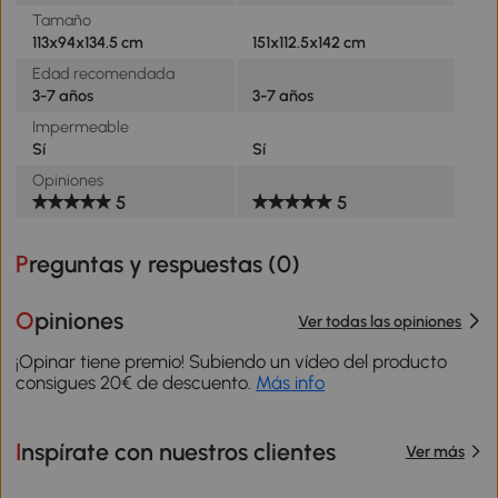
Tamaño
113x94x134.5 cm
151x112.5x142 cm
Edad recomendada
3-7 años
3-7 años
Impermeable
Sí
Sí
Opiniones
5
5
Preguntas y respuestas (
0
)
Opiniones
Ver todas las opiniones
¡Opinar tiene premio! Subiendo un vídeo del producto
consigues 20€ de descuento.
Más info
Inspírate con nuestros clientes
Ver más