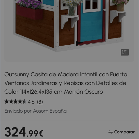
1
/
11
Outsunny Casita de Madera Infantil con Puerta
Ventanas Jardineras y Repisas con Detalles de
Color 114x126,4x135 cm Marrón Oscuro
4.6
(8)
Enviado por Aosom España
324
,99€
Comparar