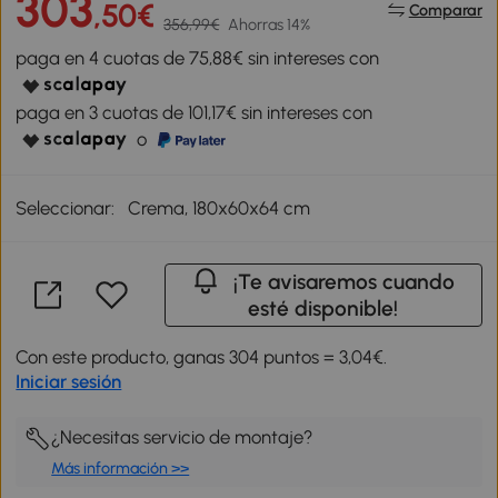
303
,50€
Comparar
356,99€
Ahorras 14%
paga en 4 cuotas de 75,88€ sin intereses con
paga en 3 cuotas de 101,17€ sin intereses con
o
Seleccionar:
Crema, 180x60x64 cm
¡Te avisaremos cuando
esté disponible!
Con este producto, ganas 304 puntos = 3,04€.
Iniciar sesión
¿Necesitas servicio de montaje?
Más información >>