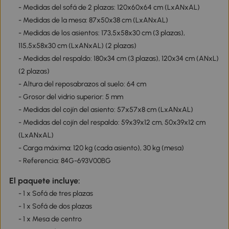
- Medidas del sofá de 2 plazas: 120x60x64 cm (LxANxAL)
- Medidas de la mesa: 87x50x38 cm (LxANxAL)
- Medidas de los asientos: 173,5x58x30 cm (3 plazas),
115,5x58x30 cm (LxANxAL) (2 plazas)
- Medidas del respaldo: 180x34 cm (3 plazas), 120x34 cm (ANxL)
(2 plazas)
- Altura del reposabrazos al suelo: 64 cm
- Grosor del vidrio superior: 5 mm
- Medidas del cojín del asiento: 57x57x8 cm (LxANxAL)
- Medidas del cojín del respaldo: 59x39x12 cm, 50x39x12 cm
(LxANxAL)
- Carga máxima: 120 kg (cada asiento), 30 kg (mesa)
- Referencia: 84G-693V00BG
El paquete incluye:
- 1 x Sofá de tres plazas
- 1 x Sofá de dos plazas
- 1 x Mesa de centro