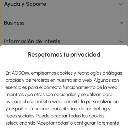
Ayuda y Soporte
Business
Información de interés
Respetamos tu privacidad
sitio
En AOSOM, empleamos cookies y tecnologías análogas
Métodos de Pago
propias y de terceros en nuestro sitio web. Algunas son
esenciales para el correcto funcionamiento de la web,
mientras que otras son opcionales y se utilizan para
evaluar el uso del sitio web, permitir la personalización,
y respaldar funciones publicitarias, de marketing y
Envíos
redes sociales. Puede aceptar todas las cookies
seleccionando "Aceptar todas" o configurar libremente