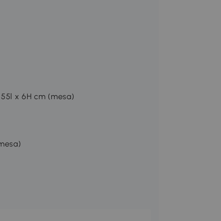
 x 55l x 6H cm (mesa)
(mesa)