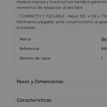
madera maciza y la estructura metálica garantiz
momentos de relajación al aire libre
- COMPACTO Y PLEGABLE : Mesa: 55L x 55l x 71H c
Fácilmente plegable, este conjunto bistró se gua
inutilizado
Marca
Ou
Referencia
84
Número de cajas
1
Pesos y Dimensiones
Características