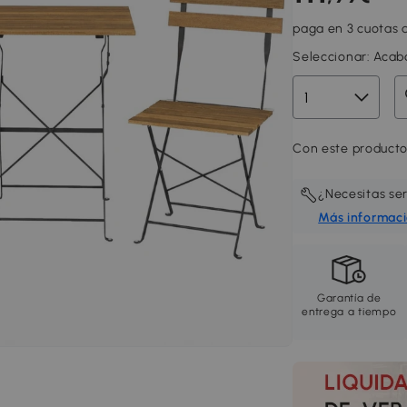
paga en 3 cuotas d
Seleccionar:
Acaba
Con este producto,
¿Necesitas se
Más informac
Garantía de
entrega a tiempo