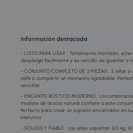
Información destacada
- LISTO PARA USAR : Totalmente montado, este s
despliega fácilmente y es sencillo de guardar o 
- CONJUNTO COMPLETO DE 3 PIEZAS : 2 sillas y 
café o compartir un momento agradable. Perfect
sencillas
- ENCANTO RÚSTICO MODERNO : La combinación a
madera de acacia natural confiere a este conjun
Perfecto para crear un espacio encantador en su
matutino
- SÓLIDO Y FIABLE : Las sillas soportan 120 kg, l