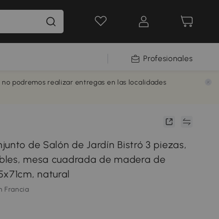
Profesionales
e no podremos realizar entregas en las localidades
unto de Salón de Jardín Bistró 3 piezas,
gables, mesa cuadrada de madera de
5x71cm, natural
m Francia