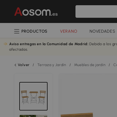
PRODUCTOS
VERANO
NOVEDADES
Aviso entregas en la Comunidad de Madrid:
Debido a los gr
afectadas.
Volver
/
Terraza y Jardín
/
Muebles de jardín
/
C