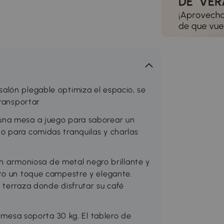
alón plegable optimiza el espacio, se
transportar
una mesa a juego para saborear un
o para comidas tranquilas y charlas
rmoniosa de metal negro brillante y
to un toque campestre y elegante.
 terraza donde disfrutar su café
a mesa soporta 30 kg. El tablero de