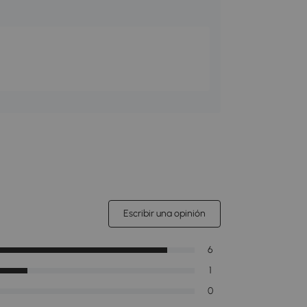
Escribir una opinión
6
1
0