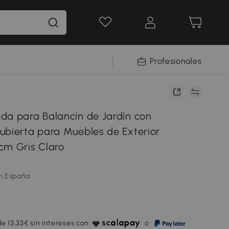
Profesionales
da para Balancín de Jardín con
ubierta para Muebles de Exterior
cm Gris Claro
m España
e 13,33€ sin intereses con
o