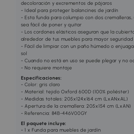
decoloración y excrementos de pájaros
- Ideal para proteger balancines de jardín
- Esta funda para columpio con dos cremalleras, 
sea fácil de poner y quitar
- Los cordones elásticos aseguran que la cubiert
alrededor de tus muebles para mayor seguridad 
- Fácil de limpiar con un paño húmedo o enjuag
sol
- Cuando no está en uso se puede plegar y no 
- No requiere montaje
Especificaciones:
- Color: gris claro
- Material: tejido Oxford 600D (100% poliéster)
- Medidas totales: 205x124x164 cm (LxANxAL)
- Apertura de la cremallera: 205x154 cm (LxAN)
- Referencia: 84B-446V00GY
El paquete incluye:
- 1 x Funda para muebles de jardín