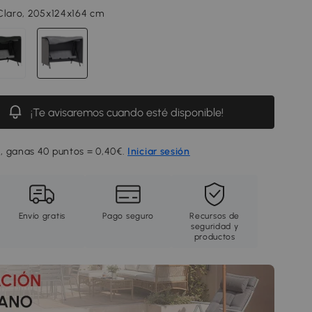
Claro, 205x124x164 cm
¡Te avisaremos cuando esté disponible!
, ganas 40 puntos = 0,40€.
Iniciar sesión
Envío gratis
Pago seguro
Recursos de
seguridad y
productos