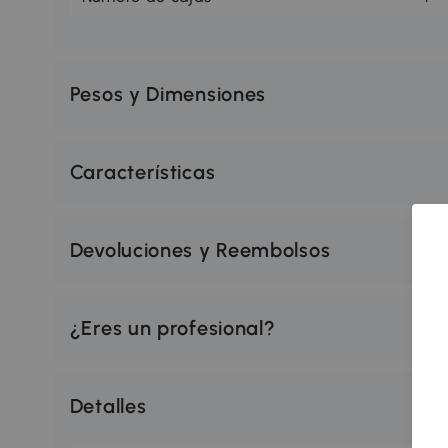
Pesos y Dimensiones
Características
Devoluciones y Reembolsos
¿Eres un profesional?
Detalles