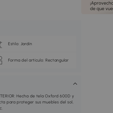
Estilo: Jardín
Forma del artículo: Rectangular
RIOR: Hecha de tela Oxford 600D y
cta para proteger sus muebles del sol,
c.