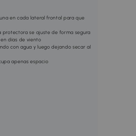
una en cada lateral frontal para que
a protectora se ajuste de forma segura
en días de viento
ando con agua y luego dejando secar al
ocupa apenas espacio