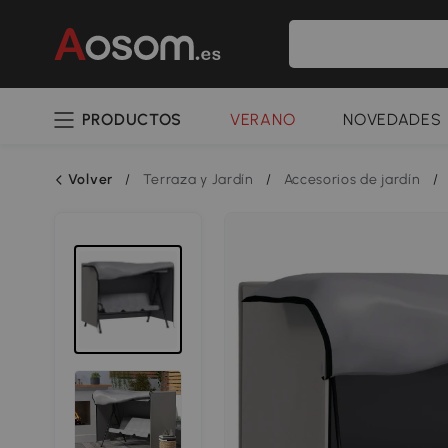
PRODUCTOS
VERANO
NOVEDADES
Volver
/
Terraza y Jardín
/
Accesorios de jardín
/