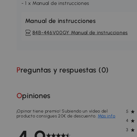
- 1 x Manual de instrucciones
Manual de instrucciones
84B-446V00GY Manual de instrucciones
Preguntas y respuestas (
0
)
Opiniones
¡Opinar tiene premio! Subiendo un vídeo del
5
producto consigues 20€ de descuento.
Más info
4
3