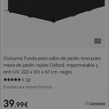
1
/
9
Outsunny Funda para salón de jardín, lona para
mesa de jardín, tejido Oxford, impermeable y
anti-UV, 222 x 155 x 67 cm, negro
5
(3)
Enviado por Aosom Francia
39
,99€
Comparar