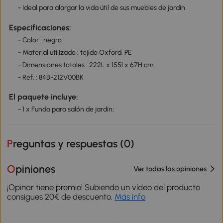
- Ideal para alargar la vida útil de sus muebles de jardín
Especificaciones:
- Color : negro
- Material utilizado : tejido Oxford, PE
- Dimensiones totales : 222L x 155l x 67H cm
- Ref. : 84B-212V00BK
El paquete incluye:
- 1 x Funda para salón de jardín;
Preguntas y respuestas (
0
)
Opiniones
Ver todas las opiniones
¡Opinar tiene premio! Subiendo un vídeo del producto
consigues 20€ de descuento.
Más info