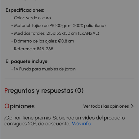
Especificaciones:
- Color: verde oscuro
- Material: tejido de PE 100 g/m² (100% polietileno)
- Medidas totales: 215x155x150 cm (LxANxAL)
- Diámetro de los ojales: Ø0,8 cm
- Referencia: 84B-265
El paquete incluye:
- 1 × Funda para muebles de jardín
Preguntas y respuestas (
0
)
Opiniones
Ver todas las opiniones
¡Opinar tiene premio! Subiendo un vídeo del producto
consigues 20€ de descuento.
Más info