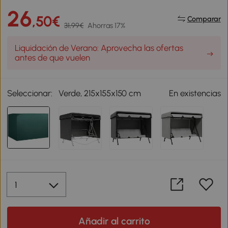
26
,50€
Comparar
31,99€
Ahorras 17%
Liquidación de Verano: Aprovecha las ofertas
antes de que vuelen
Seleccionar:
Verde, 215x155x150 cm
En existencias
Añadir al carrito