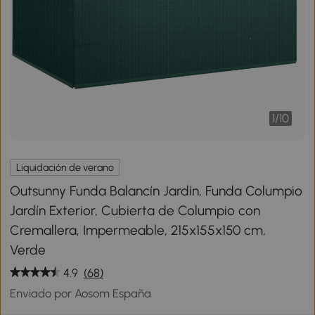
1
/
10
Liquidación de verano
Outsunny Funda Balancín Jardín, Funda Columpio
Jardín Exterior, Cubierta de Columpio con
Cremallera, Impermeable, 215x155x150 cm,
Verde
4.9
(68)
Enviado por Aosom España