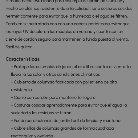
climáticas con esta funda para columpio de jardín de Outsunny.
Hecho de plástico resistente de alta calidad, tiene costuras cosidas
herméticamente para evitar que la humedad o el agua se filtren.
También se ha tratado con con una capa superior para evitar que
los rayos UV decoloren los muebles en verano y cuenta con un
cierre de cordón seguro para mantener la funda puesta al viento.
Fácil de quitar.
Características:
- Protege los columpios de jardín al aire libre contra el viento, la
lluvia, la luz solar y otras condiciones climáticas
- Cubierta de columpio fabricada con polietileno de alta
resistencia
- Cierre con cordón para mantenerlo seguro
- Costuras cosidas apretadamente para evitar que el agua, la
suciedad y los residuos se filtran
- Funda para balancín de jardín fácil de limpiar y mantener
- Cubre sillas de columpio grandes de forma cuadrada,
rectangular y ovalada