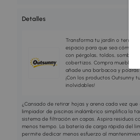
Detalles
Transforma tu jardín o terraza 
espacio para que sea cómodo, 
con pérgolas, toldos, sombrillas
cobertizos. Compra muebles d
añade una barbacoa y podrás di
¡Con los productos Outsunny tu
inolvidables!
¿Cansado de retirar hojas y arena cada vez que q
limpiador de piscinas inalámbrico simplifica la t
sistema de filtración en capas. Aspira residuos co
menos tiempo. La batería de carga rápida del li
permite dedicar menos esfuerzo al mantenimient