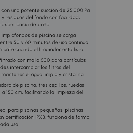
on una potente succión de 25.000 Pa
 y residuos del fondo con facilidad,
a experiencia de baño
mpiafondos de piscina se carga
entre 50 y 60 minutos de uso continuo.
amente cuando el limpiador está listo
iltrado con malla 500 para partículas
es intercambiar los filtros del
mantener el agua limpia y cristalina
ra de piscina, tres cepillos, ruedas
 a 150 cm, facilitando la limpieza del
al para piscinas pequeñas, piscinas
on certificación IPX8, funciona de forma
cada uso