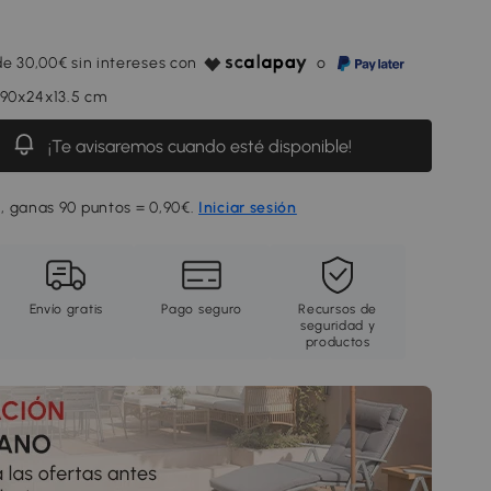
e 30,00€ sin intereses con
o
 90x24x13.5 cm
¡Te avisaremos cuando esté disponible!
, ganas 90 puntos = 0,90€.
Iniciar sesión
Envío gratis
Pago seguro
Recursos de
seguridad y
productos