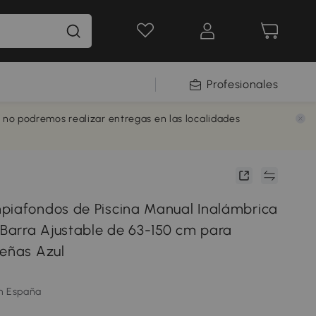
Profesionales
e no podremos realizar entregas en las localidades
piafondos de Piscina Manual Inalámbrica
y Barra Ajustable de 63-150 cm para
ueñas Azul
m España