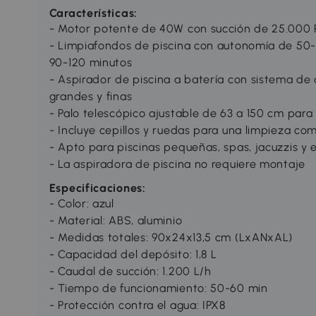
Características:
- Motor potente de 40W con succión de 25.000 P
- Limpiafondos de piscina con autonomía de 50-
90-120 minutos
- Aspirador de piscina a batería con sistema de d
grandes y finas
- Palo telescópico ajustable de 63 a 150 cm par
- Incluye cepillos y ruedas para una limpieza co
- Apto para piscinas pequeñas, spas, jacuzzis y
- La aspiradora de piscina no requiere montaje
Especificaciones:
- Color: azul
- Material: ABS, aluminio
- Medidas totales: 90x24x13,5 cm (LxANxAL)
- Capacidad del depósito: 1,8 L
- Caudal de succión: 1.200 L/h
- Tiempo de funcionamiento: 50-60 min
- Protección contra el agua: IPX8