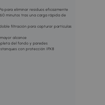
a para eliminar residuos eficazmente
60 minutos tras una carga rápida de
oble filtración para capturar partículas
a mayor alcance
mpleta del fondo y paredes
 estanques con protección IPX8