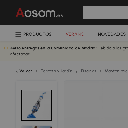
PRODUCTOS
VERANO
NOVEDADES
Aviso entregas en la Comunidad de Madrid:
Debido a los gr
afectadas.
Volver
/
Terraza y Jardín
/
Piscinas
/
Mantenimien