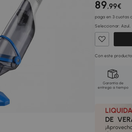
89
,99€
paga en 3 cuotas d
Seleccionar:
Azul,
Con este producto
Garantía de
entrega a tiempo