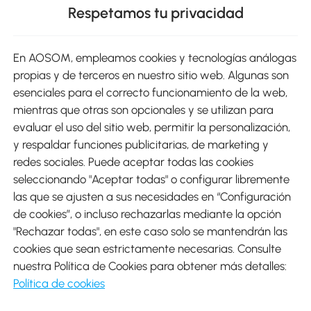
Respetamos tu privacidad
sitio
En AOSOM, empleamos cookies y tecnologías análogas
Métodos de Pago
propias y de terceros en nuestro sitio web. Algunas son
esenciales para el correcto funcionamiento de la web,
mientras que otras son opcionales y se utilizan para
evaluar el uso del sitio web, permitir la personalización,
y respaldar funciones publicitarias, de marketing y
Envíos
redes sociales. Puede aceptar todas las cookies
seleccionando "Aceptar todas" o configurar libremente
las que se ajusten a sus necesidades en “Configuración
de cookies”, o incluso rechazarlas mediante la opción
"Rechazar todas", en este caso solo se mantendrán las
Descargar Aosom App
cookies que sean estrictamente necesarias. Consulte
nuestra Política de Cookies para obtener más detalles:
Google Play
Política de cookies