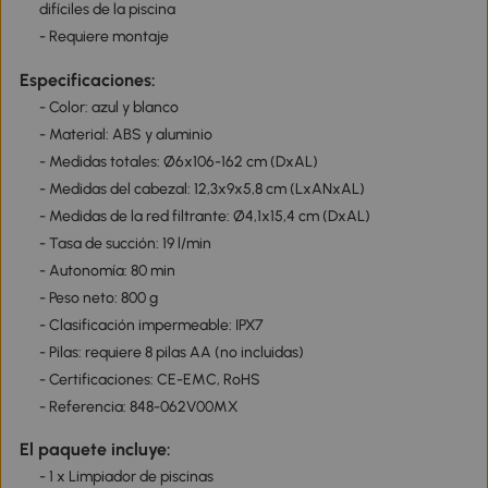
difíciles de la piscina
- Requiere montaje
Especificaciones:
- Color: azul y blanco
- Material: ABS y aluminio
- Medidas totales: Ø6x106-162 cm (DxAL)
- Medidas del cabezal: 12,3x9x5,8 cm (LxANxAL)
- Medidas de la red filtrante: Ø4,1x15,4 cm (DxAL)
- Tasa de succión: 19 l/min
- Autonomía: 80 min
- Peso neto: 800 g
- Clasificación impermeable: IPX7
- Pilas: requiere 8 pilas AA (no incluidas)
- Certificaciones: CE-EMC, RoHS
- Referencia: 848-062V00MX
El paquete incluye:
- 1 x Limpiador de piscinas