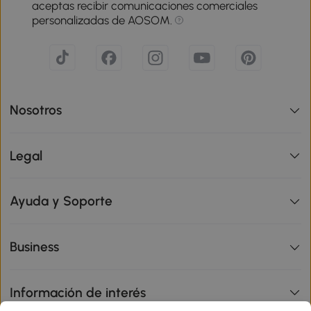
aceptas recibir comunicaciones comerciales
personalizadas de AOSOM.
Nosotros
Legal
Ayuda y Soporte
Business
Información de interés