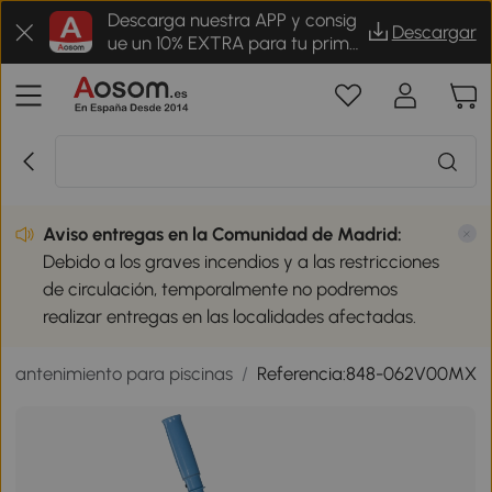
Descarga nuestra APP y consig
Descargar
ue un 10% EXTRA para tu prime
r pedido
Aviso entregas en la Comunidad de Madrid:
Debido a los graves incendios y a las restricciones
de circulación, temporalmente no podremos
realizar entregas en las localidades afectadas.
Mantenimiento para piscinas
/
Referencia:848-062V00MX