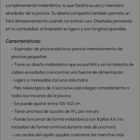
completamente inalámbrico, lo que facilita su uso y maniobra
alrededor de la piscina. Su diseño compacto también permite un
fácil almacenamiento cuando no está en uso. Diseñado pensando
en tu comodidad, el limpiador es ligero y con longitud ajustable.
Características:
- Aspirador de piscina eléctrico para el mantenimiento de
piscinas pequeñas
- Tiene un diseño inalámbrico que es portátil y sin la molestia de
cables enredados o encontrar una fuente de alimentación
- Ligero y manejable con una sola mano
- Palo telescópico de 3 secciones para llegar cómodamente a
todos los rincones de la piscina
- Se puede ajustar entre 106-162 cm
- Tiene una tasa de succión de 19 L por minuto
- Puede funcionar de forma inalámbrica con 8 pilas AA (no
incluidas) de forma continua durante más de una hora
- Las cerdas del cepillo ayudan a eliminar las manchas más