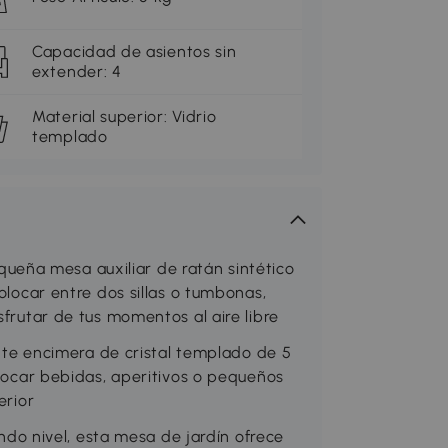
Capacidad de asientos sin
extender: 4
Material superior: Vidrio
templado
eña mesa auxiliar de ratán sintético
colocar entre dos sillas o tumbonas,
sfrutar de tus momentos al aire libre
 encimera de cristal templado de 5
olocar bebidas, aperitivos o pequeños
erior
 nivel, esta mesa de jardín ofrece