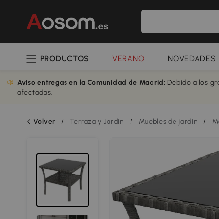
PRODUCTOS
VERANO
NOVEDADES
Aviso entregas en la Comunidad de Madrid:
Debido a los gr
afectadas.
Volver
/
Terraza y Jardín
/
Muebles de jardín
/
Me