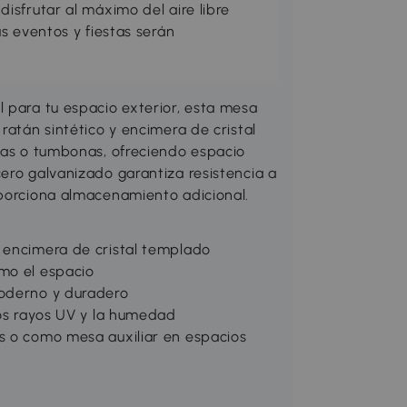
sfrutar al máximo del aire libre
s eventos y fiestas serán
 para tu espacio exterior, esta mesa
ratán sintético y encimera de cristal
llas o tumbonas, ofreciendo espacio
ero galvanizado garantiza resistencia a
oporciona almacenamiento adicional.
 encimera de cristal templado
mo el espacio
moderno y duradero
los rayos UV y la humedad
s o como mesa auxiliar en espacios