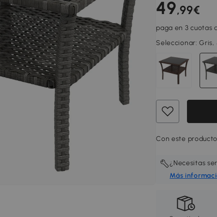
49
,99€
paga en 3 cuotas d
Seleccionar:
Gris
Con este producto
¿Necesitas se
Más informac