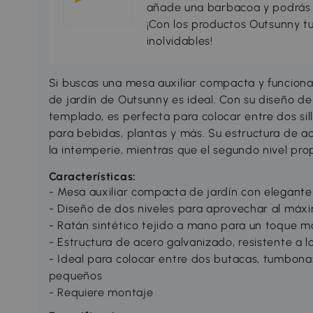
añade una barbacoa y podrás di
¡Con los productos Outsunny tu
inolvidables!
Si buscas una mesa auxiliar compacta y funcional
de jardín de Outsunny es ideal. Con su diseño de 
templado, es perfecta para colocar entre dos si
para bebidas, plantas y más. Su estructura de ac
la intemperie, mientras que el segundo nivel pr
Características:
- Mesa auxiliar compacta de jardín con elegante
- Diseño de dos niveles para aprovechar al máxi
- Ratán sintético tejido a mano para un toque 
- Estructura de acero galvanizado, resistente a 
- Ideal para colocar entre dos butacas, tumbona
pequeños
- Requiere montaje