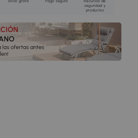
Envío gratis
Pago seguro
Recursos de
seguridad y
productos