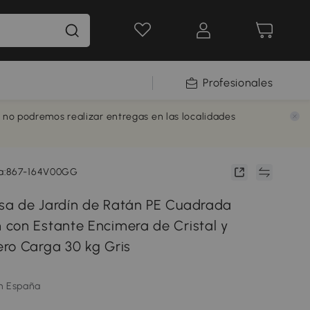
Profesionales
e no podremos realizar entregas en las localidades
ia:867-164V00GG
a de Jardín de Ratán PE Cuadrada
con Estante Encimera de Cristal y
ro Carga 30 kg Gris
m España