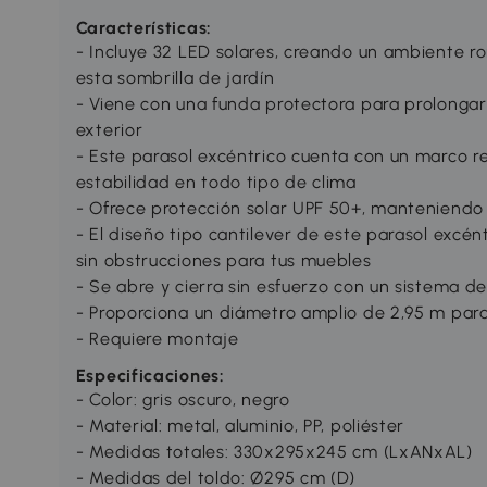
Características:
- Incluye 32 LED solares, creando un ambiente r
esta sombrilla de jardín
- Viene con una funda protectora para prolongar l
exterior
- Este parasol excéntrico cuenta con un marco 
estabilidad en todo tipo de clima
- Ofrece protección solar UPF 50+, manteniendo a
- El diseño tipo cantilever de este parasol excén
sin obstrucciones para tus muebles
- Se abre y cierra sin esfuerzo con un sistema de
- Proporciona un diámetro amplio de 2,95 m pa
- Requiere montaje
Especificaciones:
- Color: gris oscuro, negro
- Material: metal, aluminio, PP, poliéster
- Medidas totales: 330x295x245 cm (LxANxAL)
- Medidas del toldo: Ø295 cm (D)