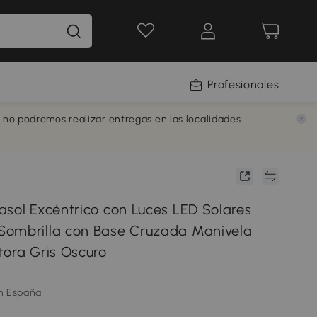
Profesionales
e no podremos realizar entregas en las localidades
asol Excéntrico con Luces LED Solares
Sombrilla con Base Cruzada Manivela
tora Gris Oscuro
m España