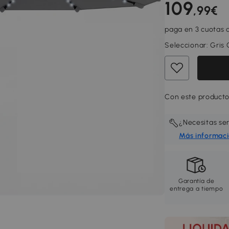
109
,99€
paga en 3 cuotas d
Seleccionar:
Gris
Con este producto,
¿Necesitas se
Más informac
Garantía de
entrega a tiempo