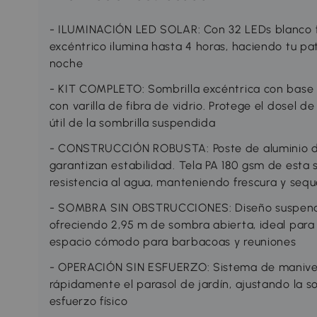
- ILUMINACIÓN LED SOLAR: Con 32 LEDs blanco frí
excéntrico ilumina hasta 4 horas, haciendo tu pat
noche
- KIT COMPLETO: Sombrilla excéntrica con base 
con varilla de fibra de vidrio. Protege el dosel d
útil de la sombrilla suspendida
- CONSTRUCCIÓN ROBUSTA: Poste de aluminio de 
garantizan estabilidad. Tela PA 180 gsm de esta 
resistencia al agua, manteniendo frescura y seq
- SOMBRA SIN OBSTRUCCIONES: Diseño suspendid
ofreciendo 2,95 m de sombra abierta, ideal par
espacio cómodo para barbacoas y reuniones
- OPERACIÓN SIN ESFUERZO: Sistema de manivela
rápidamente el parasol de jardín, ajustando la so
esfuerzo físico