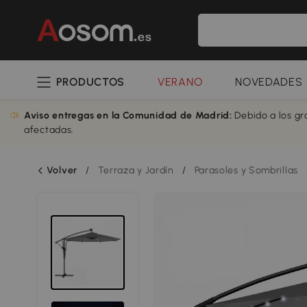
PRODUCTOS
VERANO
NOVEDADES
Aviso entregas en la Comunidad de Madrid:
Debido a los gr
afectadas.
Volver
/
Terraza y Jardín
/
Parasoles y Sombrillas