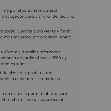
o y panel solar, este parasol
io acogedor para disfrutar del día a la
cruzada, cuerdas para viento y funda
e climas adversos, prolongando la vida
48 mm y 8 varillas reforzadas
sombrilla de jardín ofrece UPF50+ y
uedad exterior
o elimina el poste central,
a sofás o comedores, creando un
 de aluminio permite abrir o cerrar
mbra al aire libre en segundos sin