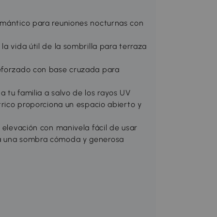
omántico para reuniones nocturnas con
a vida útil de la sombrilla para terraza
reforzado con base cruzada para
 tu familia a salvo de los rayos UV
trico proporciona un espacio abierto y
 elevación con manivela fácil de usar
ra una sombra cómoda y generosa