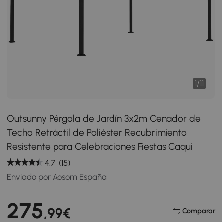
1
/
11
Outsunny Pérgola de Jardín 3x2m Cenador de
Techo Retráctil de Poliéster Recubrimiento
Resistente para Celebraciones Fiestas Caqui
4.7
(15)
Enviado por Aosom España
275
,99€
Comparar