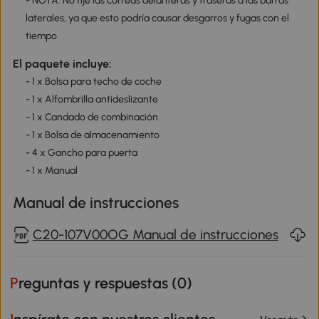
- NOTA: No fije las correas delanteras y traseras a las barras
laterales, ya que esto podría causar desgarros y fugas con el
tiempo
El paquete incluye:
- 1 x Bolsa para techo de coche
- 1 x Alfombrilla antideslizante
- 1 x Candado de combinación
- 1 x Bolsa de almacenamiento
- 4 x Gancho para puerta
- 1 x Manual
Manual de instrucciones
C20-107V00OG Manual de instrucciones
Preguntas y respuestas (
0
)