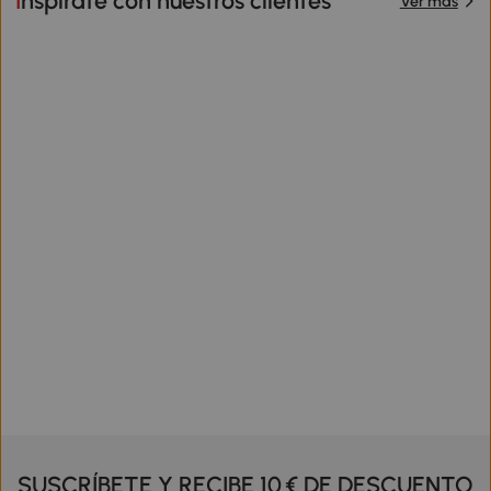
Inspírate con nuestros clientes
Ver más
SUSCRÍBETE Y RECIBE 10 € DE DESCUENTO