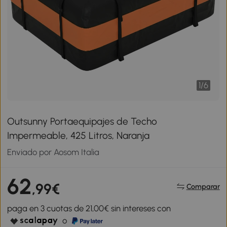
1
/
6
Outsunny Portaequipajes de Techo
Impermeable, 425 Litros, Naranja
Enviado por Aosom Italia
62
,99€
Comparar
paga en 3 cuotas de 21,00€ sin intereses con
o