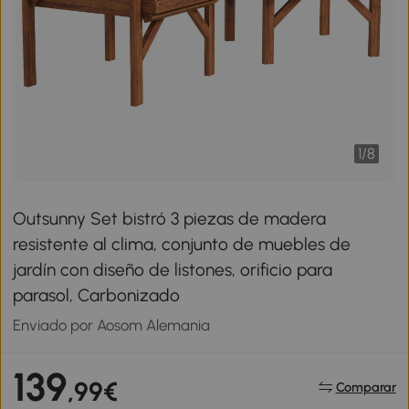
1
/
8
Outsunny Set bistró 3 piezas de madera
resistente al clima, conjunto de muebles de
jardín con diseño de listones, orificio para
parasol, Carbonizado
Enviado por Aosom Alemania
139
,99€
Comparar