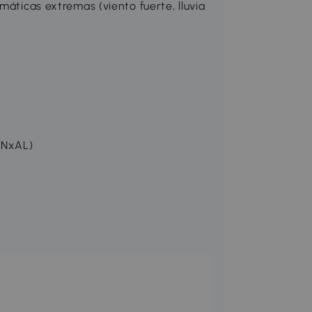
máticas extremas (viento fuerte, lluvia
ANxAL)