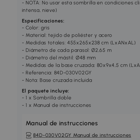
- NOTA: No usar esta sombrilla en condiciones cli
intensa, nieve)
Especificaciones:
- Color: gris
- Material: tejido de poliéster y acero
- Medidas totales: 455x265x238 cm (LxANxAL)
- Diámetro de cada parasol: Ø2,65 m
- Diámetro del mástil: Ø48 mm
- Medidas de la base cruzada: 80x9x4,5 cm (Lx
- Referencia: 84D-030V02GY
- Nota: Base cruzada incluida
El paquete incluye:
- 1 x Sombrilla doble
- 1 x Manual de instrucciones
Manual de instrucciones
84D-030V02GY Manual de instrucciones