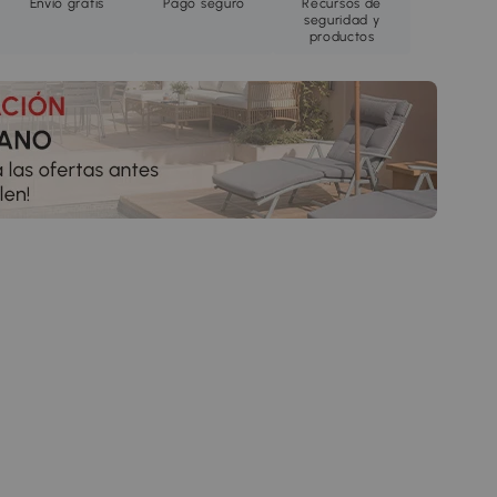
Envío gratis
Pago seguro
Recursos de
seguridad y
productos