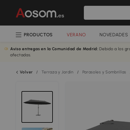
PRODUCTOS
VERANO
NOVEDADES
Aviso entregas en la Comunidad de Madrid:
Debido a los gr
afectadas.
Volver
/
Terraza y Jardín
/
Parasoles y Sombrillas