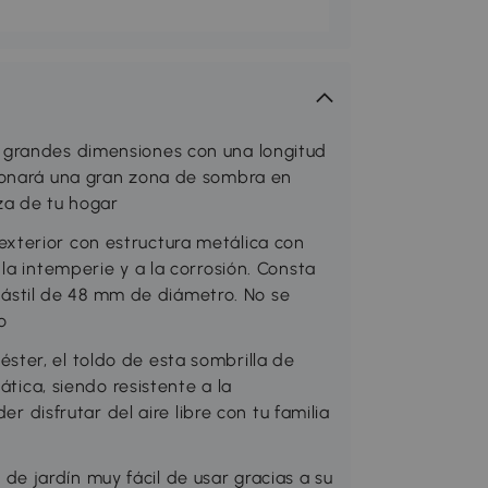
 grandes dimensiones con una longitud
ionará una gran zona de sombra en
aza de tu hogar
xterior con estructura metálica con
la intemperie y a la corrosión. Consta
n mástil de 48 mm de diámetro. No se
o
ter, el toldo de esta sombrilla de
ática, siendo resistente a la
er disfrutar del aire libre con tu familia
 jardín muy fácil de usar gracias a su