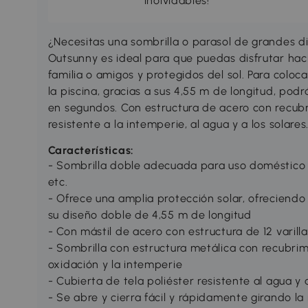
inolvidables!
¿Necesitas una sombrilla o parasol de grandes d
Outsunny es ideal para que puedas disfrutar haci
familia o amigos y protegidos del sol. Para coloca
la piscina, gracias a sus 4,55 m de longitud, p
en segundos. Con estructura de acero con recubri
resistente a la intemperie, al agua y a los solares
Características:
- Sombrilla doble adecuada para uso doméstico y
etc.
- Ofrece una amplia protección solar, ofreciend
su diseño doble de 4,55 m de longitud
- Con mástil de acero con estructura de 12 varill
- Sombrilla con estructura metálica con recubrimi
oxidación y la intemperie
- Cubierta de tela poliéster resistente al agua y a
- Se abre y cierra fácil y rápidamente girando 