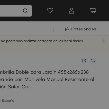
Profesionales
e no podremos realizar entregas en las localidades
brilla Doble para Jardín 455x265x238
rande con Manivela Manual Resistente al
ión Solar Gris
m España