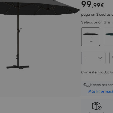
99
,99€
paga en 3 cuotas d
Seleccionar:
Gris
Con este producto
¿Necesitas se
Más informac