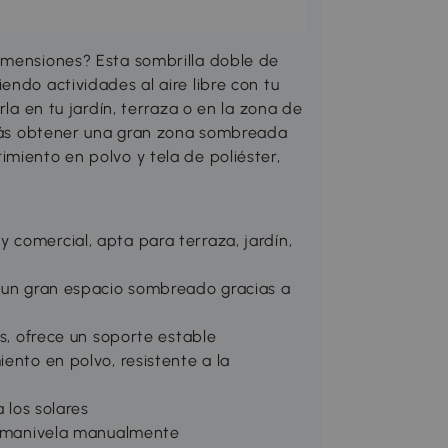
imensiones? Esta sombrilla doble de
endo actividades al aire libre con tu
rla en tu jardín, terraza o en la zona de
odrás obtener una gran zona sombreada
miento en polvo y tela de poliéster,
.
 comercial, apta para terraza, jardín,
o un gran espacio sombreado gracias a
as, ofrece un soporte estable
ento en polvo, resistente a la
 los solares
la manivela manualmente