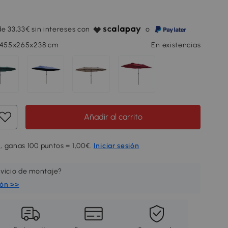
e 33,33€ sin intereses con
o
, 455x265x238 cm
En existencias
Añadir al carrito
, ganas 100 puntos = 1,00€.
Iniciar sesión
rvicio de montaje?
ión >>