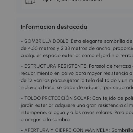
Información destacada
- SOMBRILLA DOBLE: Esta elegante sombrilla de
de 4,55 metros y 2,38 metros de ancho, proporc
cualquier espacio exterior como el jardín o terr
- ESTRUCTURA RESISTENTE: Parasol de terraza e
recubrimiento en polvo para mayor resistencia a 
de 12 varillas para sujetar la tela del toldo y u
incluye la base, se debe de adquirir por separad
- TOLDO PROTECCIÓN SOLAR: Con tejido de poliés
jardín exterior adquiere una gran resistencia clim
intemperie, al agua y a los rayos solares. Para pod
o amigos a la sombra
- APERTURA Y CIERRE CON MANIVELA: Sombrilla de