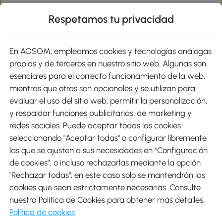
Respetamos tu privacidad
sitio
En AOSOM, empleamos cookies y tecnologías análogas
Métodos de Pago
propias y de terceros en nuestro sitio web. Algunas son
esenciales para el correcto funcionamiento de la web,
mientras que otras son opcionales y se utilizan para
evaluar el uso del sitio web, permitir la personalización,
y respaldar funciones publicitarias, de marketing y
Envíos
redes sociales. Puede aceptar todas las cookies
seleccionando "Aceptar todas" o configurar libremente
las que se ajusten a sus necesidades en “Configuración
de cookies”, o incluso rechazarlas mediante la opción
"Rechazar todas", en este caso solo se mantendrán las
Descargar Aosom App
cookies que sean estrictamente necesarias. Consulte
nuestra Política de Cookies para obtener más detalles:
Google Play
Política de cookies