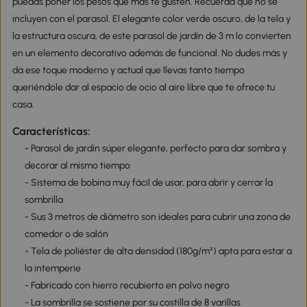
puedas poner los pesos que más te gusten. Recuerda que no se
incluyen con el parasol. El elegante color verde oscuro, de la tela y
la estructura oscura, de este parasol de jardín de 3 m lo convierten
en un elemento decorativo además de funcional. No dudes más y
da ese toque moderno y actual que llevas tanto tiempo
queriéndole dar al espacio de ocio al aire libre que te ofrece tu
casa.
Características:
- Parasol de jardín súper elegante, perfecto para dar sombra y
decorar al mismo tiempo
- Sistema de bobina muy fácil de usar, para abrir y cerrar la
sombrilla
- Sus 3 metros de diámetro son ideales para cubrir una zona de
comedor o de salón
- Tela de poliéster de alta densidad (180g/m²) apta para estar a
la intemperie
- Fabricado con hierro recubierto en polvo negro
- La sombrilla se sostiene por su costilla de 8 varillas