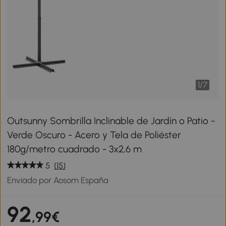
1
/
7
Outsunny Sombrilla Inclinable de Jardín o Patio -
Verde Oscuro - Acero y Tela de Poliéster
180g/metro cuadrado - 3x2,6 m
5
(15)
Enviado por Aosom España
92
,99€