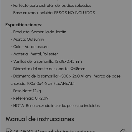
- Perfecto para disfrutar de los días soleados
- Base cruzada incluida. PESOS NO INCLUIDOS
Especificaciones:
- Producto: Sombrilla de Jardín
- Marca: Outsunny
- Color: Verde oscuro
- Material: Metal, Poliéster
- Varillas de la sombrilla: 12x18x0.45mm
- Diámetro del poste de soporte: Φ48mm
- Diámetro de la sombrilla Φ300 x 260 Al cm • Marco de base
cruzada: 100x10x4.6 cm (LxANxAL)
- Peso Neto: 12kg
- Referencia: 01-2019
- NOTA: Base cruzada incluida, pesos no incluidos
Manual de instrucciones
01-0584 Manual de instrucciones