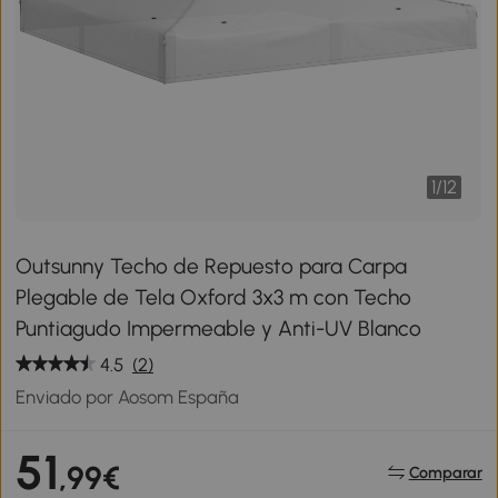
1
/
12
Outsunny Techo de Repuesto para Carpa
Plegable de Tela Oxford 3x3 m con Techo
Puntiagudo Impermeable y Anti-UV Blanco
4.5
(2)
Enviado por Aosom España
51
,99€
Comparar