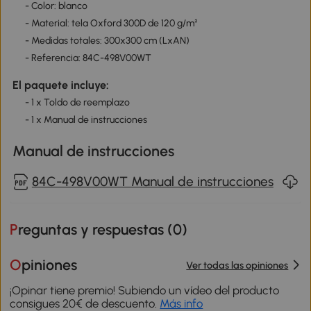
- Color: blanco
- Material: tela Oxford 300D de 120 g/m²
- Medidas totales: 300x300 cm (LxAN)
- Referencia: 84C-498V00WT
El paquete incluye:
- 1 x Toldo de reemplazo
- 1 x Manual de instrucciones
Manual de instrucciones
84C-498V00WT Manual de instrucciones
Preguntas y respuestas (
0
)
Opiniones
Ver todas las opiniones
¡Opinar tiene premio! Subiendo un vídeo del producto
consigues 20€ de descuento.
Más info