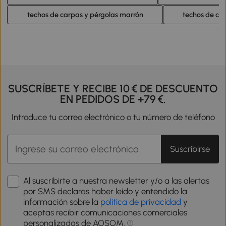
techos de carpas y pérgolas marrón
techos de car
SUSCRÍBETE Y RECIBE 10 € DE DESCUENTO
EN PEDIDOS DE +79 €.
Introduce tu correo electrónico o tu número de teléfono
Suscribirse
Al suscribirte a nuestra newsletter y/o a las alertas
por SMS declaras haber leído y entendido la
información sobre la
política de privacidad
y
aceptas recibir comunicaciones comerciales
personalizadas de AOSOM.