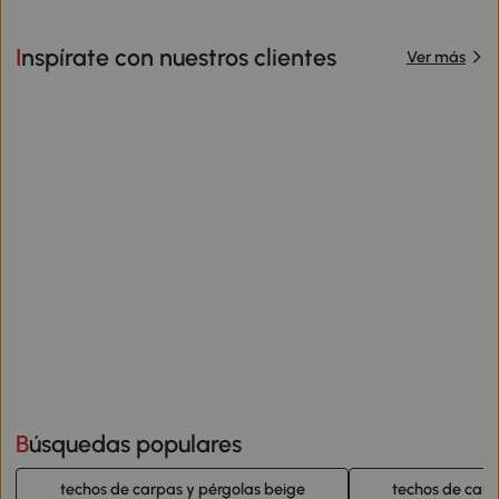
Inspírate con nuestros clientes
Ver más
Búsquedas populares
techos de carpas y pérgolas beige
techos de carp