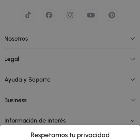
Nosotros
Legal
Ayuda y Soporte
Business
Información de interés
Respetamos tu privacidad