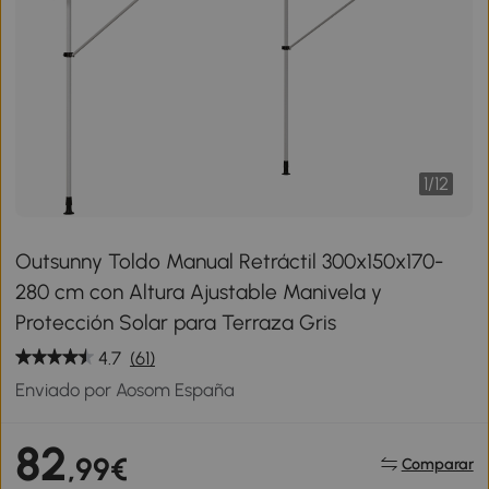
1
/
12
Outsunny Toldo Manual Retráctil 300x150x170-
280 cm con Altura Ajustable Manivela y
Protección Solar para Terraza Gris
4.7
(61)
Enviado por Aosom España
82
,99€
Comparar