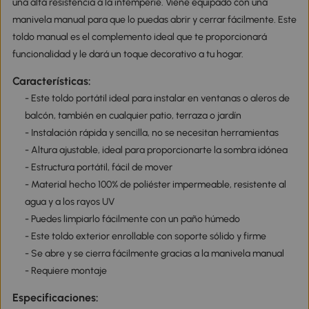
una alta resistencia a la intemperie. Viene equipado con una
manivela manual para que lo puedas abrir y cerrar fácilmente. Este
toldo manual es el complemento ideal que te proporcionará
funcionalidad y le dará un toque decorativo a tu hogar.
Características:
- Este toldo portátil ideal para instalar en ventanas o aleros de
balcón, también en cualquier patio, terraza o jardín
- Instalación rápida y sencilla, no se necesitan herramientas
- Altura ajustable, ideal para proporcionarte la sombra idónea
- Estructura portátil, fácil de mover
- Material hecho 100% de poliéster impermeable, resistente al
agua y a los rayos UV
- Puedes limpiarlo fácilmente con un paño húmedo
- Este toldo exterior enrollable con soporte sólido y firme
- Se abre y se cierra fácilmente gracias a la manivela manual
- Requiere montaje
Especificaciones: