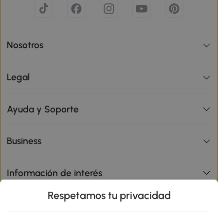
Nosotros
Legal
Ayuda y Soporte
Business
Información de interés
Respetamos tu privacidad
sitio