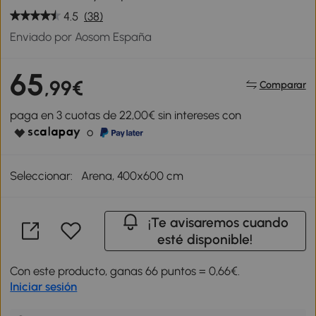
4.5
(38)
Enviado por Aosom España
65
,99€
Comparar
paga en 3 cuotas de 22,00€ sin intereses con
o
Seleccionar:
Arena, 400x600 cm
¡Te avisaremos cuando
esté disponible!
Con este producto, ganas 66 puntos = 0,66€.
Iniciar sesión