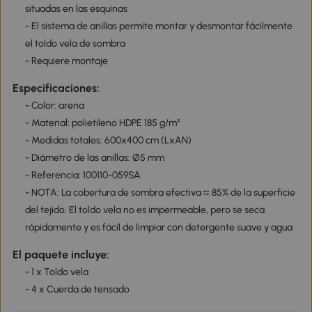
situadas en las esquinas
- El sistema de anillas permite montar y desmontar fácilmente
el toldo vela de sombra
- Requiere montaje
Especificaciones:
- Color: arena
- Material: polietileno HDPE 185 g/m²
- Medidas totales: 600x400 cm (LxAN)
- Diámetro de las anillas: Ø5 mm
- Referencia: 100110-059SA
- NOTA: La cobertura de sombra efectiva ≈ 85% de la superficie
del tejido. El toldo vela no es impermeable, pero se seca
rápidamente y es fácil de limpiar con detergente suave y agua
El paquete incluye:
- 1 x Toldo vela
- 4 x Cuerda de tensado