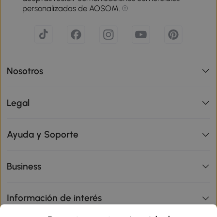
personalizadas de AOSOM.
Nosotros
Legal
Ayuda y Soporte
Business
Información de interés