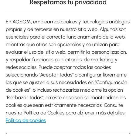
Respetamos tu privacidad
sitio
En AOSOM, empleamos cookies y tecnologías análogas
Métodos de Pago
propias y de terceros en nuestro sitio web. Algunas son
esenciales para el correcto funcionamiento de la web,
mientras que otras son opcionales y se utilizan para
evaluar el uso del sitio web, permitir la personalización,
y respaldar funciones publicitarias, de marketing y
Envíos
redes sociales. Puede aceptar todas las cookies
seleccionando "Aceptar todas" o configurar libremente
las que se ajusten a sus necesidades en “Configuración
de cookies”, o incluso rechazarlas mediante la opción
"Rechazar todas", en este caso solo se mantendrán las
Descargar Aosom App
cookies que sean estrictamente necesarias. Consulte
nuestra Política de Cookies para obtener más detalles:
Google Play
Política de cookies