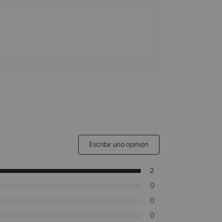
Escribir una opinión
2
0
0
0