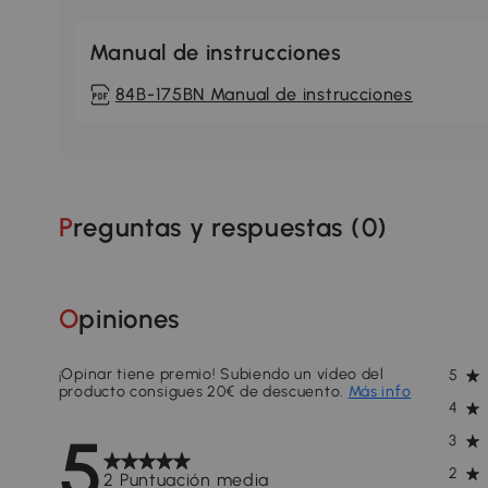
Manual de instrucciones
84B-175BN Manual de instrucciones
Preguntas y respuestas (
0
)
Opiniones
¡Opinar tiene premio! Subiendo un vídeo del
5
producto consigues 20€ de descuento.
Más info
4
5
3
2
2 Puntuación media