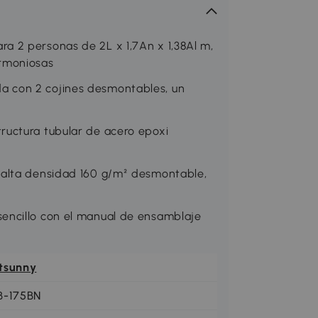
 2 personas de 2L x 1,7An x 1,38Al m,
rmoniosas
 con 2 cojines desmontables, un
uctura tubular de acero epoxi
 alta densidad 160 g/m² desmontable,
encillo con el manual de ensamblaje
tsunny
B-175BN