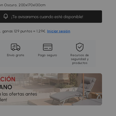
ón Oscuro, 200x170x130cm
¡Te avisaremos cuando esté disponible!
, ganas 129 puntos = 1,29€.
Iniciar sesión
Envío gratis
Pago seguro
Recursos de
seguridad y
productos