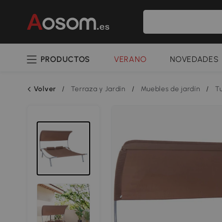
PRODUCTOS
VERANO
NOVEDADES
Volver
/
Terraza y Jardín
/
Muebles de jardín
/
T