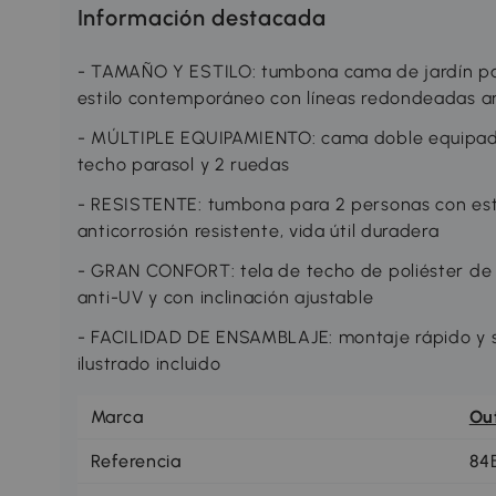
Información destacada
- TAMAÑO Y ESTILO: tumbona cama de jardín para
estilo contemporáneo con líneas redondeadas a
- MÚLTIPLE EQUIPAMIENTO: cama doble equipada
techo parasol y 2 ruedas
- RESISTENTE: tumbona para 2 personas con estr
anticorrosión resistente, vida útil duradera
- GRAN CONFORT: tela de techo de poliéster de
anti-UV y con inclinación ajustable
- FACILIDAD DE ENSAMBLAJE: montaje rápido y s
ilustrado incluido
Marca
Ou
Referencia
84