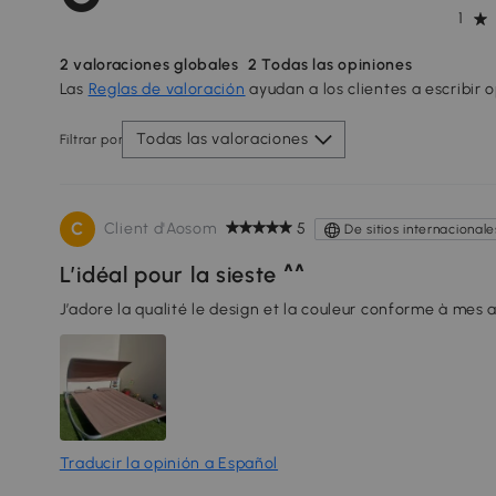
1
2
valoraciones globales
2
Todas las opiniones
Las
Reglas de valoración
ayudan a los clientes a escribir 
Todas las valoraciones
Filtrar por
C
Client d'Aosom
5
De sitios internacionale
L’idéal pour la sieste ^^
J’adore la qualité le design et la couleur conforme à mes a
Traducir la opinión a Español