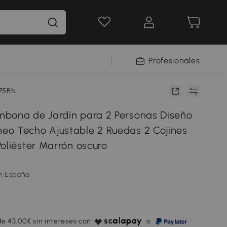
Profesionales
175BN
bona de Jardín para 2 Personas Diseño
o Techo Ajustable 2 Ruedas 2 Cojines
oliéster Marrón oscuro
m España
e 43,00€ sin intereses con
o