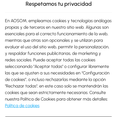
Respetamos tu privacidad
sitio
En AOSOM, empleamos cookies y tecnologías análogas
Métodos de Pago
propias y de terceros en nuestro sitio web. Algunas son
esenciales para el correcto funcionamiento de la web,
mientras que otras son opcionales y se utilizan para
evaluar el uso del sitio web, permitir la personalización,
y respaldar funciones publicitarias, de marketing y
Envíos
redes sociales. Puede aceptar todas las cookies
seleccionando "Aceptar todas" o configurar libremente
las que se ajusten a sus necesidades en “Configuración
de cookies”, o incluso rechazarlas mediante la opción
"Rechazar todas", en este caso solo se mantendrán las
Descargar Aosom App
cookies que sean estrictamente necesarias. Consulte
nuestra Política de Cookies para obtener más detalles:
Google Play
Política de cookies