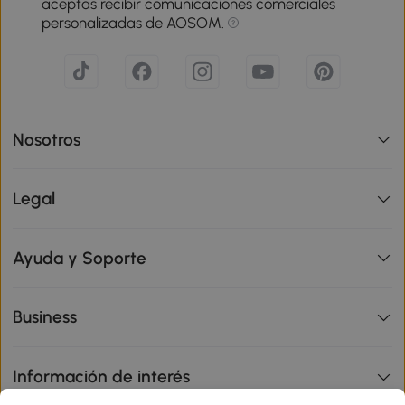
aceptas recibir comunicaciones comerciales
personalizadas de AOSOM.
Nosotros
Legal
Ayuda y Soporte
Business
Información de interés