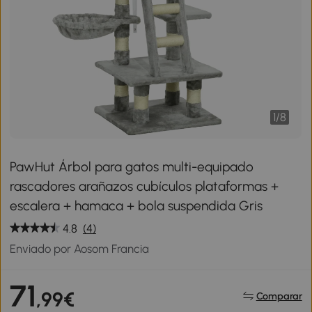
1
/
8
PawHut Árbol para gatos multi-equipado
rascadores arañazos cubículos plataformas +
escalera + hamaca + bola suspendida Gris
4.8
(4)
Enviado por Aosom Francia
71
,99€
Comparar