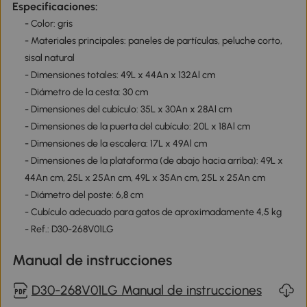
Especificaciones:
- Color: gris
- Materiales principales: paneles de partículas, peluche corto,
sisal natural
- Dimensiones totales: 49L x 44An x 132Al cm
- Diámetro de la cesta: 30 cm
- Dimensiones del cubículo: 35L x 30An x 28Al cm
- Dimensiones de la puerta del cubículo: 20L x 18Al cm
- Dimensiones de la escalera: 17L x 49Al cm
- Dimensiones de la plataforma (de abajo hacia arriba): 49L x
44An cm, 25L x 25An cm, 49L x 35An cm, 25L x 25An cm
- Diámetro del poste: 6,8 cm
- Cubículo adecuado para gatos de aproximadamente 4,5 kg
- Ref.: D30-268V01LG
Manual de instrucciones
D30-268V01LG Manual de instrucciones