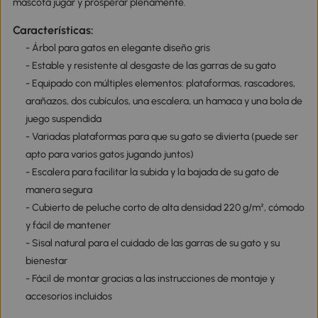
mascota jugar y prosperar plenamente.
Características:
- Árbol para gatos en elegante diseño gris
- Estable y resistente al desgaste de las garras de su gato
- Equipado con múltiples elementos: plataformas, rascadores,
arañazos, dos cubículos, una escalera, un hamaca y una bola de
juego suspendida
- Variadas plataformas para que su gato se divierta (puede ser
apto para varios gatos jugando juntos)
- Escalera para facilitar la subida y la bajada de su gato de
manera segura
- Cubierto de peluche corto de alta densidad 220 g/m², cómodo
y fácil de mantener
- Sisal natural para el cuidado de las garras de su gato y su
bienestar
- Fácil de montar gracias a las instrucciones de montaje y
accesorios incluidos