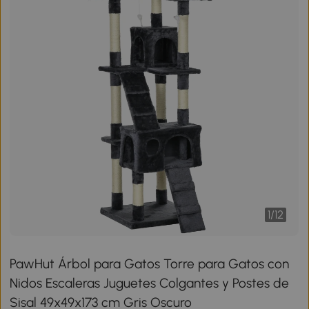
1
/
12
PawHut Árbol para Gatos Torre para Gatos con
Nidos Escaleras Juguetes Colgantes y Postes de
Sisal 49x49x173 cm Gris Oscuro