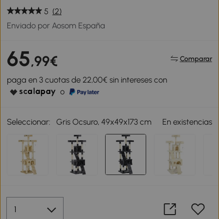
5
(2)
Enviado por Aosom España
65
,99€
Comparar
paga en 3 cuotas de 22,00€ sin intereses con
o
Seleccionar:
Gris Ocsuro, 49x49x173 cm
En existencias