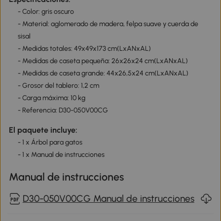
- Color: gris oscuro
- Material: aglomerado de madera, felpa suave y cuerda de
sisal
- Medidas totales: 49x49x173 cm(LxANxAL)
- Medidas de caseta pequeña: 26x26x24 cm(LxANxAL)
- Medidas de caseta grande: 44x26,5x24 cm(LxANxAL)
- Grosor del tablero: 1,2 cm
- Carga máxima: 10 kg
- Referencia: D30-050V00CG
El paquete incluye:
- 1 x Árbol para gatos
- 1 x Manual de instrucciones
Manual de instrucciones
D30-050V00CG Manual de instrucciones