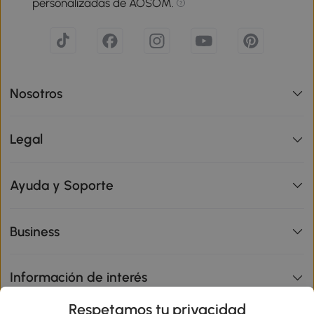
personalizadas de AOSOM.
Nosotros
Legal
Ayuda y Soporte
Business
Información de interés
Respetamos tu privacidad