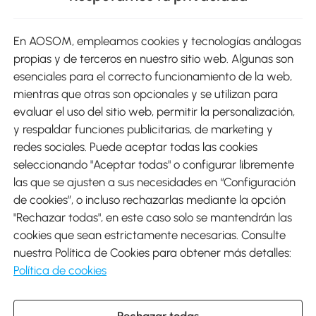
sitio
En AOSOM, empleamos cookies y tecnologías análogas
Métodos de Pago
propias y de terceros en nuestro sitio web. Algunas son
esenciales para el correcto funcionamiento de la web,
mientras que otras son opcionales y se utilizan para
evaluar el uso del sitio web, permitir la personalización,
y respaldar funciones publicitarias, de marketing y
Envíos
redes sociales. Puede aceptar todas las cookies
seleccionando "Aceptar todas" o configurar libremente
las que se ajusten a sus necesidades en “Configuración
de cookies”, o incluso rechazarlas mediante la opción
"Rechazar todas", en este caso solo se mantendrán las
Descargar Aosom App
cookies que sean estrictamente necesarias. Consulte
nuestra Política de Cookies para obtener más detalles:
Google Play
Política de cookies
Rechazar todas