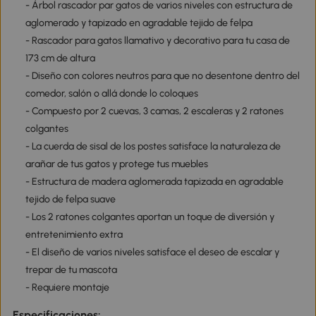
- Árbol rascador par gatos de varios niveles con estructura de
aglomerado y tapizado en agradable tejido de felpa
- Rascador para gatos llamativo y decorativo para tu casa de
173 cm de altura
- Diseño con colores neutros para que no desentone dentro del
comedor, salón o allá donde lo coloques
- Compuesto por 2 cuevas, 3 camas, 2 escaleras y 2 ratones
colgantes
- La cuerda de sisal de los postes satisface la naturaleza de
arañar de tus gatos y protege tus muebles
- Estructura de madera aglomerada tapizada en agradable
tejido de felpa suave
- Los 2 ratones colgantes aportan un toque de diversión y
entretenimiento extra
- El diseño de varios niveles satisface el deseo de escalar y
trepar de tu mascota
- Requiere montaje
Especificaciones: